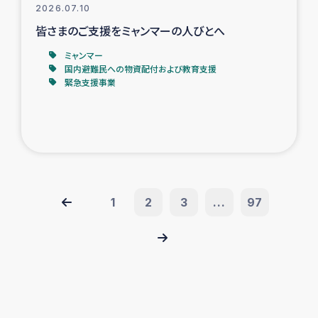
2026.07.10
皆さまのご支援をミャンマーの人びとへ
ミャンマー
国内避難民への物資配付および教育支援
緊急支援事業
1
2
3
...
97