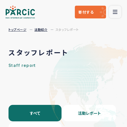
寄付
する
トップページ
活動紹介
スタッフレポート
スタッフレポート
Staff report
すべて
活動レポート