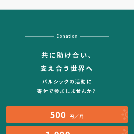
Donation
共に助け合い、
支え合う世界へ
パルシックの活動に
寄付で参加しませんか？
500
円／月