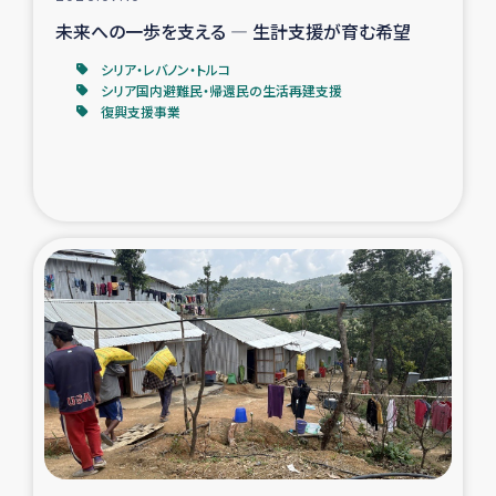
未来への一歩を支える ― 生計支援が育む希望
シリア・レバノン・トルコ
シリア国内避難民・帰還民の生活再建支援
復興支援事業