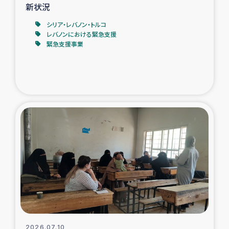
新状況
シリア・レバノン・トルコ
レバノンにおける緊急支援
緊急支援事業
2026.07.10