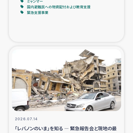
ミャンマー
国内避難民への物資配付および教育支援
緊急支援事業
2026.07.14
「レバノンのいま」を知る ― 緊急報告会と現地の最