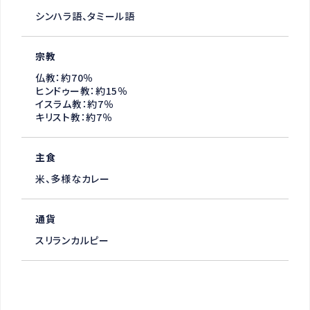
シンハラ語、タミール語
宗教
仏教：約70％
ヒンドゥー教：約15％
イスラム教：約7％
キリスト教：約7％
主食
米、多様なカレー
通貨
スリランカルピー