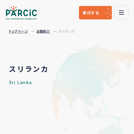
寄付
する
トップページ
活動紹介
スリランカ
スリランカ
Sri Lanka