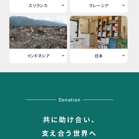
スリランカ
マレーシア
インドネシア
日本
Donation
共に助け合い、
支え合う世界へ