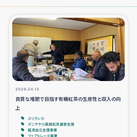
2026.04.13
良質な堆肥で目指す有機紅茶の生産性と収入の向
上
スリランカ
デニヤヤ小規模紅茶農家支援
経済自立支援事業
フェアトレード事業