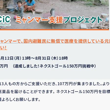
ミャンマーで、国内避難民に無償で医療を提供している
い！
6月12日（月）13時～8月31日（木）18時
00万円
（達成しました！ネクストゴール150万円挑戦中）
113人もの方からご支援いただき、107万円が集まりました。よ
医薬品を届けることができます。 ネクストゴール150万円を目
援よろしくお願いします。