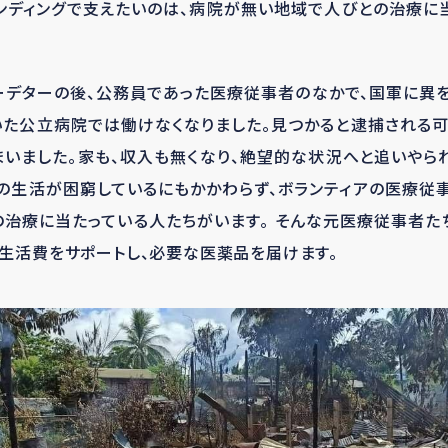
ンディングで支えたいのは、病院が無い地域で人びとの治療に
クーデターの後、公務員であった医療従事者のなかで、国軍に異
いた公立病院では働けなくなりました。見つかると逮捕される可
まいました。家も、収入も無くなり、絶望的な状況へと追いやら
の生活が困窮しているにもかかわらず、ボランティアの医療従
の治療に当たっている人たちがいます。 そんな元医療従事者た
生活費をサポートし、必要な医薬品を届けます。