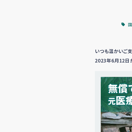
国
いつも温かいご支
2023年6月1