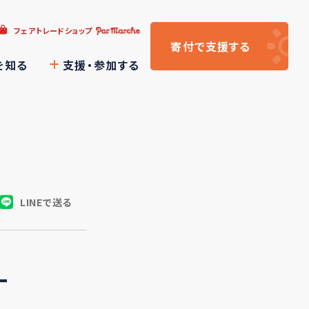
フェアトレードショップ
寄付
で支援
する
を知る
支援・参加する
LINEで送る
ー