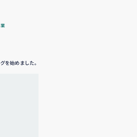
事業
ングを始めました。