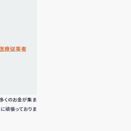
元医療従事者
り多くのお金が集ま
標に頑張っておりま