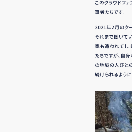
このクラウドファ
事者たちです。
2021年2月の
それまで働いて
家も追われてし
たちですが、自身
の地域の人びと
続けられるように