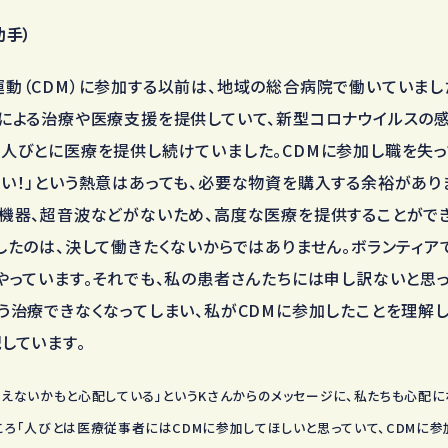
助手）
動（CDM）に参加する以前は、地域の総合病院で働いていまし
による治療や医療支援を提供していて、新型コロナウイルスの
人びとに医療を提供し続けていました。CDMに参加し職を失っ
い！」という熱意はあっても、必要な物資を購入する余裕があり
機器、超音波などがないため、高度な医療を提供することができ
したのは、決して働きたくないからではありません。ボランティア
やっています。それでも、私の患者さんたちには申し訳ないと思っ
う治療できなくなってしまい、私がCDMに参加したことを理解
しています。
らえないかもと心配している」というKさんからのメッセージに、私たちも心配に
ころ「人びとは医療従事者にはCDMに参加してほしいと思っていて、CDMに