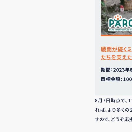
戦闘が続く
たちを支えた
期間：2023年
目標金額：1
8月7日時点で、
れば、より多くの
すので、どうぞ応