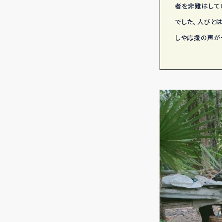
者を非難はして
でした。人びと
しや応援の声が