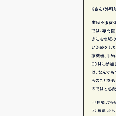
Kさん（外科
市民不服従運
では、専門医
きにも地域の
い治療をした
療機器、手術
CDMに参加
は、なんでも
らのことをも
のではと心配
※「理解しても
フに確認したと