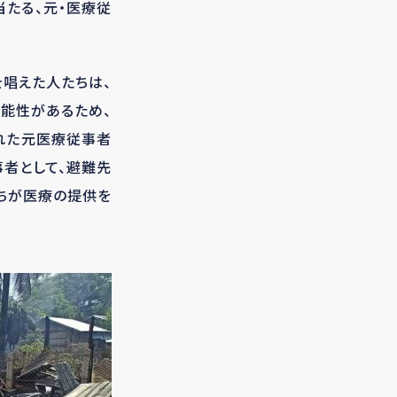
当たる、元・医療従
を唱えた人たちは、
能性があるため、
れた元医療従事者
事者として、避難先
ちが医療の提供を