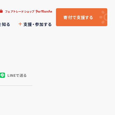
フェアトレードショップ
寄付
で支援
する
を知る
支援・参加する
LINEで送る