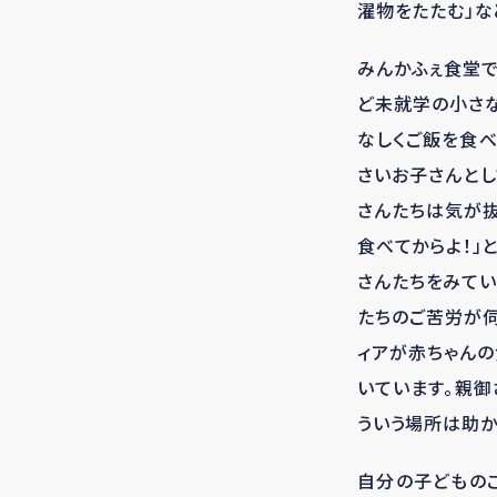
濯物をたたむ」な
みんかふぇ食堂で
ど未就学の小さな
なしくご飯を食べ
さいお子さんとし
さんたちは気が抜
食べてからよ！」
さんたちをみてい
たちのご苦労が伺
ィアが赤ちゃんの
いています。親御
ういう場所は助か
自分の子どもの