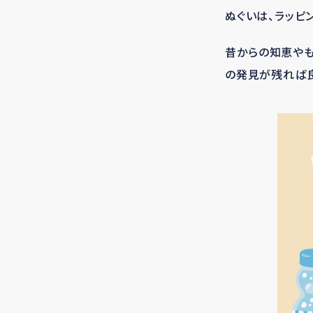
ぬぐいは、ラッピ
昔からの知恵やも
の発見が残れば良