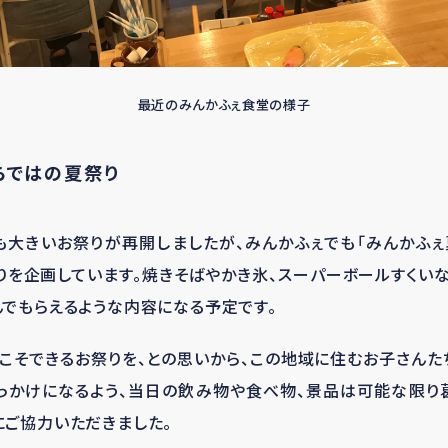
最近のみんかふぇ食堂の様子
らではの夏祭り
大きいお祭りが再開しましたが、みんかふぇでも「みんかふぇ
お祭りを企画しています。焼きそばやかき氷、スーパーボールすくい
でもらえるような内容になる予定です。
こそできるお祭りを、との思いから、この地域に住むお子さん
きっかけになるよう、当日の飲み物や食べ物、景品は可能な限り
ご協力いただきました。