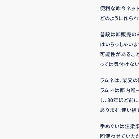
便利な昨今ネット
どのように作られ
普段は卸販売の
はいらっしゃいま
可能性があること
っては気付けない
ラムネは、柴又
ラムネは都内唯
し、30年ほど前
あります。使い捨
手ぬぐいは注染染
回使わせていただ