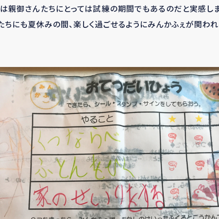
中は親御さんたちにとっては試練の期間でもあるのだと実感しま
たちにも夏休みの間、楽しく過ごせるようにみんかふぇが関わ