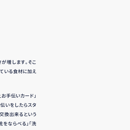
が増します。そこ
している食材に加え
ぇお手伝いカード」
手伝いをしたらスタ
と交換出来るという
靴をならべる」「洗