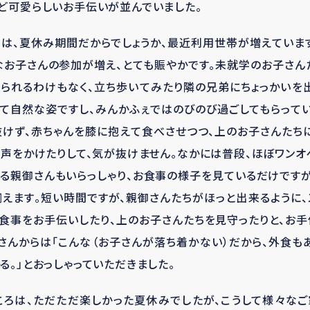
ど可愛らしいお手伝いが並んでいました。
は、夏休み期間だからでしょうか、最近利用世帯が増えていま
お子さんの参加が増え、とても賑やかです。未就学のお子さん
られるわけもなく、立ち歩いてみたり隣の兄弟にちょっかいを
て自然な姿ですし、みんかふぇではのびのび過ごしてもらって
けず、赤ちゃんを膝に抱えて食べさせつつ、上のお子さんたち
と声をかけたりして、気が抜けません。なかには普段、ほぼワン
る親御さんもいらっしゃり、お食事の様子を見ているだけです
えます。短い時間ですが、親御さんたちがほっと出来るように、
食事をお手伝いしたり、上のお子さんたちを見守ったりと、お
さんからは「こんな（お子さんが落ち着かない）だから、外食も
る。」とおっしゃっていただきました。
ころは、ただただ楽しかった夏休みでしたが、こうして様々なご