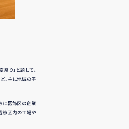
夏祭り」と題して、
など、主に地域の子
たちに葛飾区の企業
葛飾区内の工場や