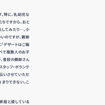
す。特に、乳幼児な
たちですから、おと
出してみたり…。小
いいのですが、親御
に「デザートはご飯
オペで複数人のお子
が、普段の親御さん
スタッフ・ボランテ
手伝いさせていただ
あまりできない。こ
家庭と接している