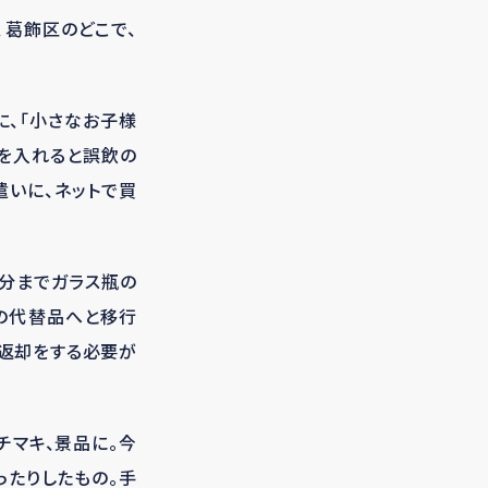
、葛飾区のどこで、
、「小さなお子様
ルを入れると誤飲の
遣いに、ネットで買
分までガラス瓶の
の代替品へと移行
ず返却をする必要が
チマキ、景品に。今
ったりしたもの。手