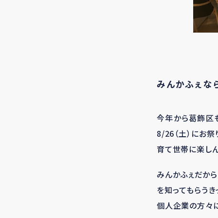
みんかふぇな
今年から葛飾区も
8/26（土）に
育て世帯に楽しん
みんかふぇだから
を知ってもらう
個人企業の方々に