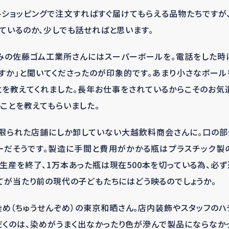
ショッピングで注文すればすぐ届けてもらえる品物たちですが
ているのか、少しでも話せればと思います。
みの佐藤ゴム工業所さんにはスーパーボールを。電話をした時に
すか」と聞いてくださったのが印象的です。あまり小さなボー
を教えてくれました。長年お仕事をされているからこそのお気
ことを教えてもらいました。
の限られた店舗にしか卸していない大越飲料商会さんに。口の部
一だそうです。製造に手間と費用がかかる瓶はプラスチック製
に生産を終了、1万本あった瓶は現在500本を切っている為、必
てが当たり前の現代の子どもたちにはどう映るのでしょうか。
め（ちゅうせんぞめ）の東京和晒さん。店内装飾やスタッフのハ
くのは、染めがうまく出なかったり色が滲んで製品にならなか