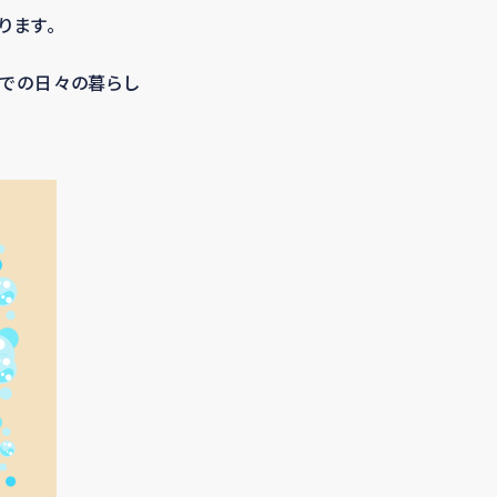
ります。
町での日々の暮らし