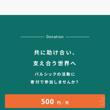
Donation
共に助け合い、
支え合う世界へ
パルシックの活動に
寄付で参加しませんか？
500
円／月