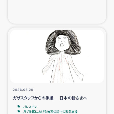
ガザ地区での公園の緑化を通じた支援事業
ガザ地区における被災住民への緊急支援
ガザ地区酪農を通した女性グループの生計支援
ふりかけ普及と食生活改善による栄養改善事業
フェアトレード事業
緊急支援事業
女性の生計向上を通じた子どもの栄養改善事業
2026.07.29
ガザスタッフからの手紙 ― 日本の皆さまへ
民際教育
パレスチナ
食べる
ガザ地区における被災住民への緊急支援