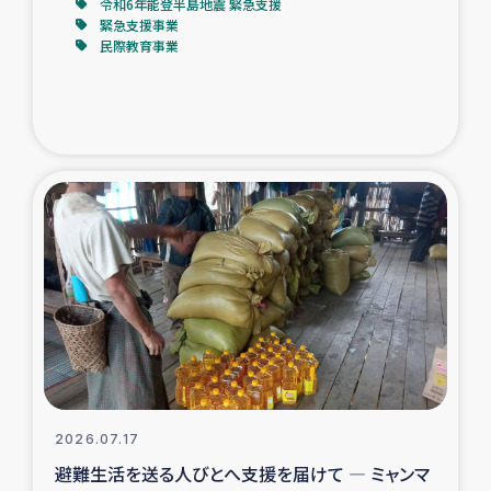
令和6年能登半島地震 緊急支援
緊急支援事業
民際教育事業
2026.07.17
避難生活を送る人びとへ支援を届けて ― ミャンマ