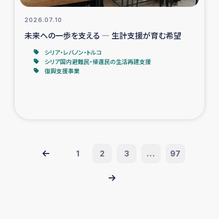
2026.07.10
未来への一歩を支える ― 生計支援が育む希望
シリア・レバノン・トルコ
シリア国内避難民・帰還民の生活再建支援
復興支援事業
1
2
3
...
97