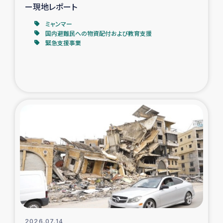
ー現地レポート
ミャンマー
国内避難民への物資配付および教育支援
緊急支援事業
2026.07.14