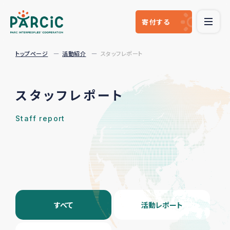
寄付
する
トップページ
活動紹介
スタッフレポート
スタッフレポート
Staff report
すべて
活動レポート