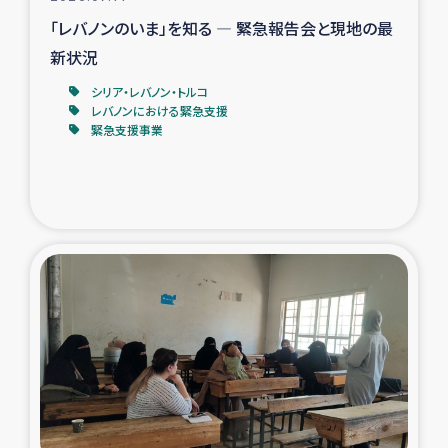
「レバノンのいま」を知る ― 緊急報告会と現地の最
新状況
シリア・レバノン・トルコ
レバノンにおける緊急支援
緊急支援事業