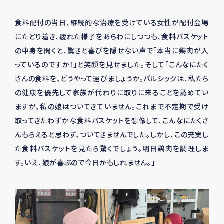
食料配付の当日、継続的な治療を受けている女性が配付会場
にたどり着き、疲れた様子をあらわにしつつも、食料バスケット
の中身を聞くと、驚きと喜びを隠せない声で「本当に鶏肉が入
っているのですか！」と笑顔を見せました。そして「こんなにたく
さんの食料を、どうやって運びましょうか。パルシックは、私たち
の健康を優先して家族が代わりに取りに来ることを認めてい
ますが、私の娘はついてきていません。これまで不定期で受け
取ってきたわずかな食料バスケットを想像して、こんなにたくさ
んもらえると思わず、ついてきませんでした。しかし、この充実し
た食料バスケットを見たら驚くでしょう。明日鶏肉を調理しま
す。いえ、娘が喜ぶので今日かもしれません。」