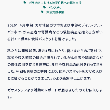
ガザ地区における被災住民への緊急支援
パレスチナ
緊急支援事業
2026年4月中旬、ガザ地区ガザ市および中部のデイル・アル・
バラ市で、がん患者や腎臓病などの慢性疾患を抱える方がい
る計385世帯に食料バスケットを届けました。
私たちは開戦以降、過去4回にわたり、皆さまからのご寄付で、
就労や収入確保の機会が限られているがん患者や腎臓病など
の慢性疾患を抱える世帯に、食料や衣料品の配付を行ってきま
した。今回も皆様のご寄付により、食料バスケットをガザの人び
とに届けることができました。心より感謝申し上げます。
ガザスタッフより活動のレポートが届きましたのでお伝えしま
す。