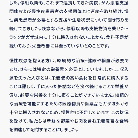
した。停戦以降も、これまで連携してきた病院、がん患者支援
団体および慢性疾患患者の支援団体とは連絡を取り続け、慢
性疾患患者が必要とする支援や生活状況について聞き取りを
続けてきました。残念ながら、停戦以降も支援物資を乗せたト
ラックがガザ域内に十分に搬入されないことから、食料不足が
続いており、栄養改善には至っていないとのことです。
慢性疾患を抱える方は、継続的な治療・健診や輸血が必要で
あり、さらには特定の栄養素を必要としています。しかし、収入
源を失った人びとは、栄養価の高い食材を日常的に購入する
ことは難しく、手に入った缶詰などを食べ続けることで栄養が
偏り、必要な栄養を十分に摂ることができていません。継続的
な治療を可能にするための医療物資や医薬品もガザ域外から
十分に搬入されないため、慢性的に不足しています。この状況
を受けて、私たちは新鮮な野菜やお肉を含む栄養豊富な食料
を調達して配付することにしました。