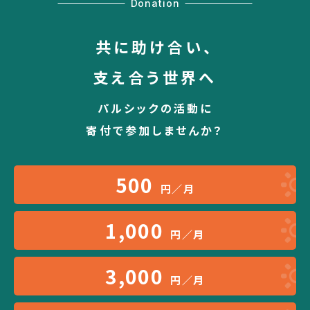
Donation
共に助け合い、
支え合う世界へ
パルシックの活動に
寄付で参加しませんか？
500
円／月
1,000
円／月
3,000
円／月