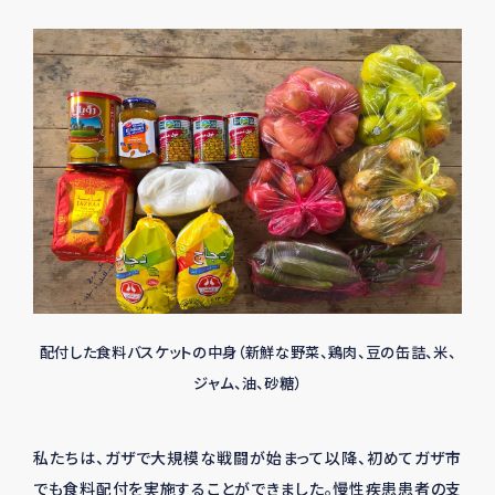
配付した食料バスケットの中身（新鮮な野菜、鶏肉、豆の缶詰、米、
ジャム、油、砂糖）
私たちは、ガザで大規模な戦闘が始まって以降、初めてガザ市
でも食料配付を実施することができました。慢性疾患患者の支