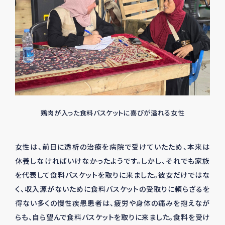
鶏肉が入った食料バスケットに喜びが溢れる女性
女性は、前日に透析の治療を病院で受けていたため、本来は
休養しなければいけなかったようです。しかし、それでも家族
を代表して食料バスケットを取りに来ました。彼女だけではな
く、収入源がないために食料バスケットの受取りに頼らざるを
得ない多くの慢性疾患患者は、疲労や身体の痛みを抱えなが
らも、自ら望んで食料バスケットを取りに来ました。食料を受け