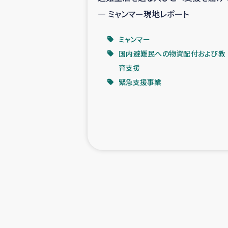
― ミャンマー現地レポート
ミャンマー
国内避難民への物資配付および教
育支援
緊急支援事業