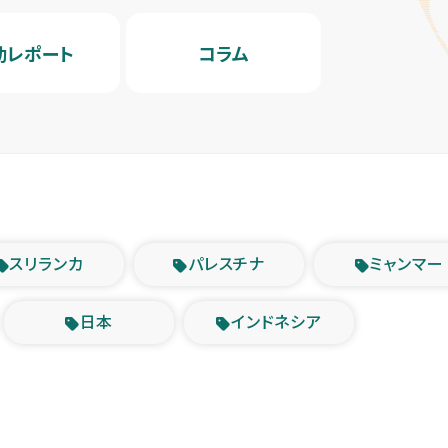
動レポート
コラム
スリランカ
パレスチナ
ミャンマー
日本
インドネシア