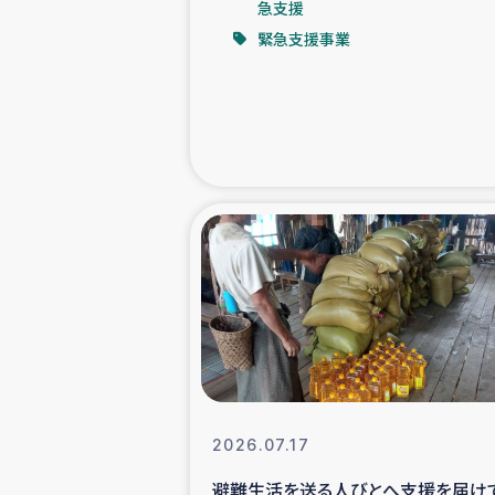
急支援
緊急支援事業
緊急
民
トルコ・シリ
コーヒ
ベイルート大
アグロフォレス
2026.07.17
避難生活を送る人びとへ支援を届け