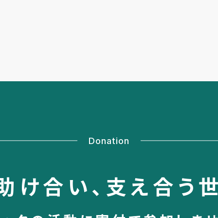
Donation
助け合い、
支え合う