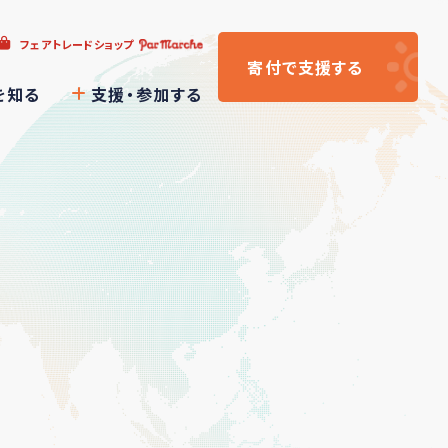
フェアトレードショップ
寄付
で支援
する
を知る
支援・参加する