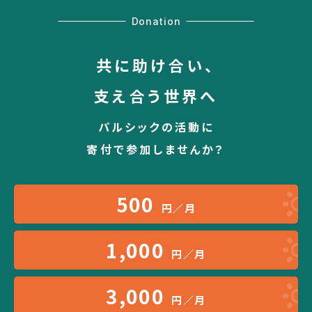
Donation
共に助け合い、
支え合う世界へ
パルシックの活動に
寄付で参加しませんか？
500
円／月
1,000
円／月
3,000
円／月