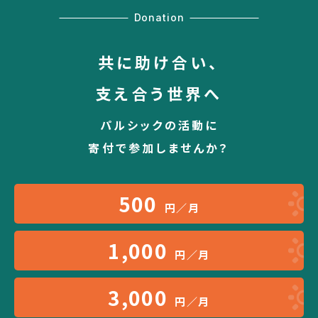
Donation
共に助け合い、
支え合う世界へ
パルシックの活動に
寄付で参加しませんか？
500
円／月
1,000
円／月
3,000
円／月