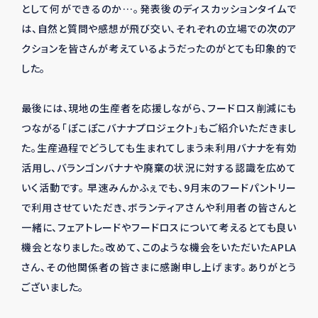
として何ができるのか…。発表後のディスカッションタイムで
は、自然と質問や感想が飛び交い、それぞれの立場での次のア
クションを皆さんが考えているようだったのがとても印象的で
した。
最後には、現地の生産者を応援しながら、フードロス削減にも
つながる「ぽこぽこバナナプロジェクト」もご紹介いただきまし
た。生産過程でどうしても生まれてしまう未利用バナナを有効
活用し、バランゴンバナナや廃棄の状況に対する認識を広めて
いく活動です。 早速みんかふぇでも、9月末のフードパントリー
で利用させていただき、ボランティアさんや利用者の皆さんと
一緒に、フェアトレードやフードロスについて考えるとても良い
機会となりました。改めて、このような機会をいただいたAPLA
さん、その他関係者の皆さまに感謝申し上げます。ありがとう
ございました。