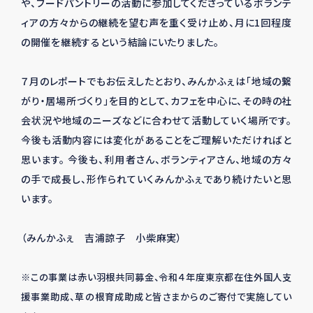
や、フードパントリーの活動に参加してくださっているボランテ
ィアの方々からの継続を望む声を重く受け止め、月に1回程度
の開催を継続するという結論にいたりました。
７月のレポートでもお伝えしたとおり、みんかふぇは「地域の繋
がり・居場所づくり」を目的として、カフェを中心に、その時の社
会状況や地域のニーズなどに合わせて活動していく場所です。
今後も活動内容には変化があることをご理解いただければと
思います。 今後も、利用者さん、ボランティアさん、地域の方々
の手で成長し、形作られていくみんかふぇであり続けたいと思
います。
（みんかふぇ 吉浦諒子 小柴麻実）
※この事業は赤い羽根共同募金、令和４年度東京都在住外国人支
援事業助成、草の根育成助成と皆さまからのご寄付で実施してい