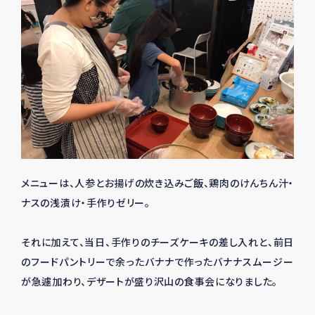
メニューは、人参とお揚げの炊き込みご飯、鶏肉のけんちん汁・
ナスの浅漬け・手作りゼリー。
それに加えて、当日、手作りのチーズケーキの差し入れと、前日
のフードパントリーで余ったバナナで作ったバナナスムージー
が急遽加わり、デザートが盛り沢山の食事会になりました。