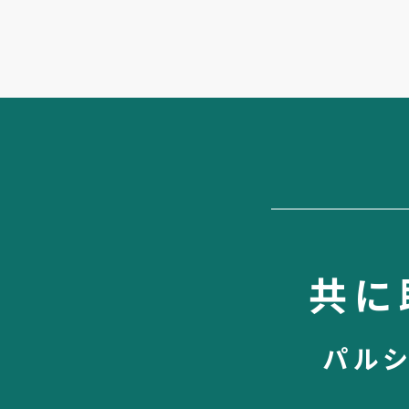
共に
パル