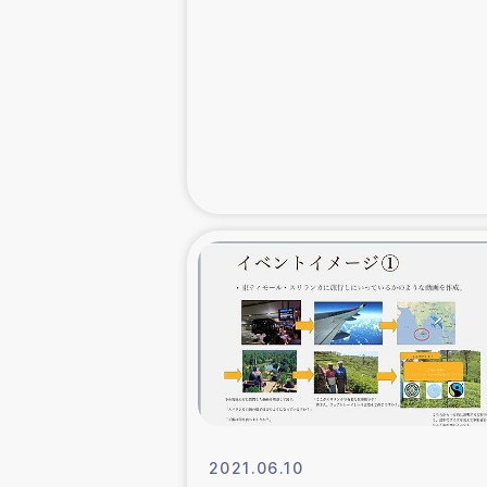
緊急
民
トルコ・シリ
コーヒ
ベイルート大
アグロフォレス
2021.06.10