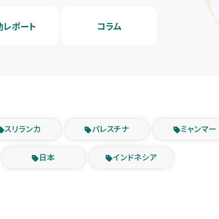
動レポート
コラム
スリランカ
パレスチナ
ミャンマー
日本
インドネシア