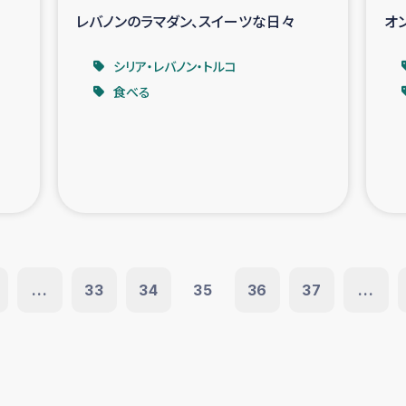
レバノンのラマダン、スイーツな日々
オ
シリア・レバノン・トルコ
食べる
...
33
34
35
36
37
...