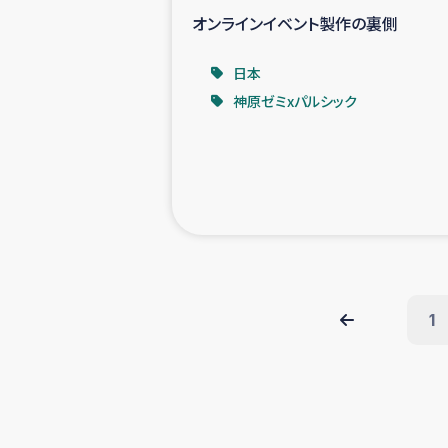
オンラインイベント製作の裏側
日本
神原ゼミxパルシック
1