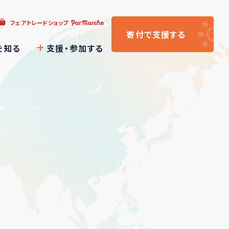
フェアトレードショップ
寄付
で支援
する
を知る
支援・参加する