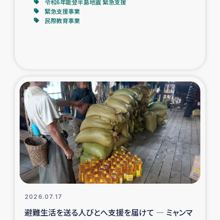
令和6年能登半島地震 緊急支援
緊急支援事業
民際教育事業
2026.07.17
避難生活を送る人びとへ支援を届けて ― ミャンマ