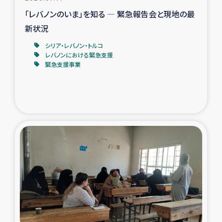
「レバノンのいま」を知る ― 緊急報告会と現地の最
新状況
シリア・レバノン・トルコ
レバノンにおける緊急支援
緊急支援事業