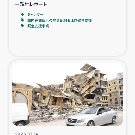
ー現地レポート
ミャンマー
国内避難民への物資配付および教育支援
緊急支援事業
2026.07.14