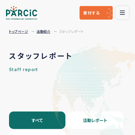
寄付
する
トップページ
活動紹介
スタッフレポート
スタッフレポート
Staff report
すべて
活動レポート