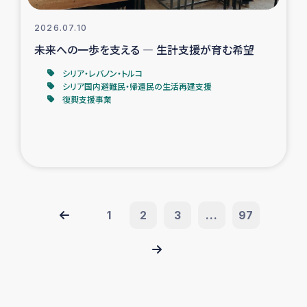
2026.07.10
未来への一歩を支える ― 生計支援が育む希望
シリア・レバノン・トルコ
シリア国内避難民・帰還民の生活再建支援
復興支援事業
1
2
3
...
97