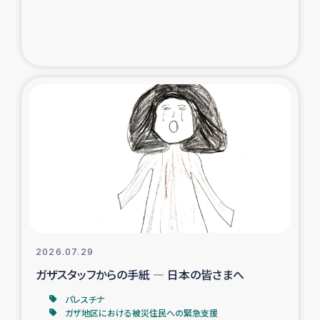
ガザ地区での公園の緑化を通じた支援事業
ガザ地区における被災住民への緊急支援
ガザ地区酪農を通した女性グループの生計支援
ふりかけ普及と食生活改善による栄養改善事業
フェアトレード事業
緊急支援事業
女性の生計向上を通じた子どもの栄養改善事業
2026.07.29
ガザスタッフからの手紙 ― 日本の皆さまへ
民際教育
パレスチナ
食べる
ガザ地区における被災住民への緊急支援