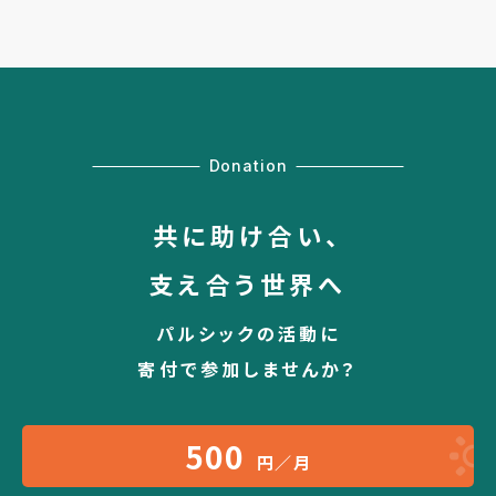
Donation
共に助け合い、
支え合う世界へ
パルシックの活動に
寄付で参加しませんか？
500
円／月