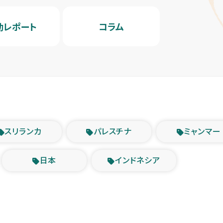
動レポート
コラム
スリランカ
パレスチナ
ミャンマー
日本
インドネシア