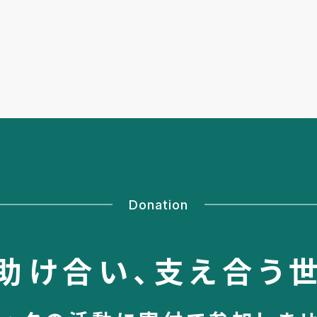
Donation
助け合い、
支え合う