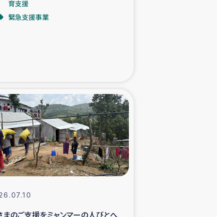
育支援
緊急支援事業
た子どもの栄養改善事業
べる
模紅茶農家支援
でのコーヒー畑改善事業
計向上支援
26.07.10
さまのご支援をミャンマーの人びとへ