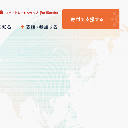
フェアトレードショップ
寄付
で支援
する
を知る
支援・参加する