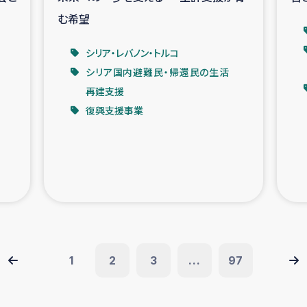
む希望
シリア・レバノン・トルコ
シリア国内避難民・帰還民の生活
再建支援
復興支援事業
1
2
3
...
97