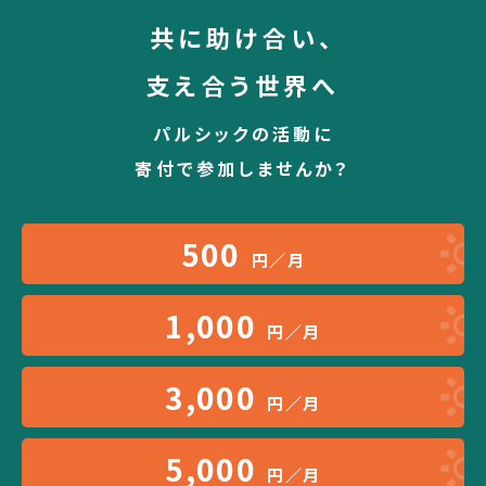
共に助け合い、
支え合う世界へ
パルシックの活動に
寄付で参加しませんか？
500
円／月
1,000
円／月
3,000
円／月
5,000
円／月