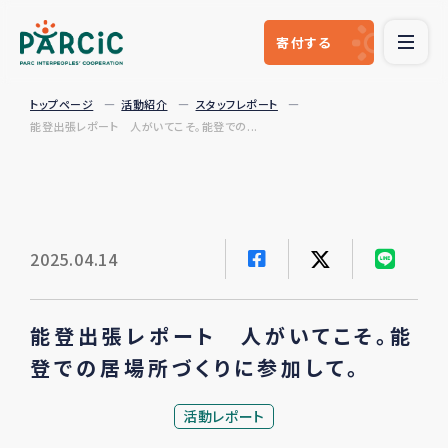
寄付
する
トップページ
活動紹介
スタッフレポート
能登出張レポート 人がいてこそ。能登での...
2025.04.14
能登出張レポート 人がいてこそ。能
登での居場所づくりに参加して。
活動レポート