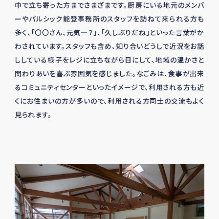
中で立ち寄った方までさまざまです。厨房にいる地元のメンバ
ーやパルシック能登事務所のスタッフを訪ねて来られる方も
多く、「〇〇さん、元気―？」、「久しぶりだね」といった言葉がか
わされています。スタッフも含め、知り合いどうしで近況をお話
ししている様子をレジに立ちながら目にして、地域の温かさと
関わりあいを喜ぶ雰囲気を感じました。なごみは、食事が出来
るコミュニティセンターといったイメージで、利用される方も近
くにお住まいの方が多いので、利用される方同士の交流もよく
見られます。