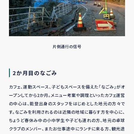
片側通行の信号
2か月目のなごみ
カフェ、運動スペース、子どもスペースを備えた「なごみ」がオ
ープンしてから
2
か月。メニュー考案や調理といったカフェ運営
の中心は、能登出身のスタッフをはじめとした地元の方々で
す。なごみを利用されるのは近隣の地域に暮らす方を中心に、
ちょうど春休み中の小中学生や子ども連れの方、地元の卓球
クラブのメンバー、またお仕事途中にランチに来る方、観光途