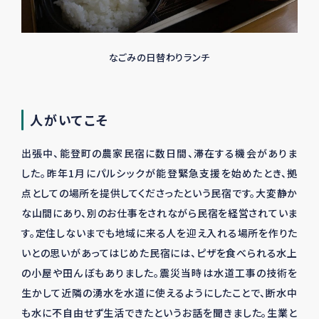
なごみの日替わりランチ
人がいてこそ
出張中、能登町の農家民宿に数日間、滞在する機会がありま
した。昨年
1
月にパルシックが能登緊急支援を始めたとき、拠
点としての場所を提供してくださったという民宿です。大変静か
な山間にあり、別のお仕事をされながら民宿を経営されていま
す。定住しないまでも地域に来る人を迎え入れる場所を作りた
いとの思いがあってはじめた民宿には、ピザを食べられる水上
の小屋や田んぼもありました。震災当時は水道工事の技術を
生かして近隣の湧水を水道に使えるようにしたことで、断水中
も水に不自由せず生活できたというお話を聞きました。生業と