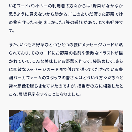
いるフードパントリーの利用者の方々からは「野菜がなかなか
思うように買えないから助かる」「このあいだ貰った野菜で炒
め物を作ったら美味しかった」等の感想があり、とても好評で
す。
また、いつもお野菜ひとつひとつの袋にメッセージカードが貼
られており、そのカードにお野菜の名前や素敵なイラストが描
かれていて、こんな美味しいお野菜を作って、袋詰めして、さら
に素敵なメッセージカードまで付けて送ってくださっている豊
洲パーカファームのスタッフの皆さんはどういう方々だろうと
常々想像を膨らませていたのですが、担当者の方に相談したと
ころ、農場見学をすることになりました。