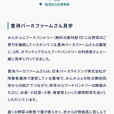
経済自立支援事業
豊洲パーカファームさん見学
みんかふぇフードパントリー（無料の食材配付）にお野菜のご
寄付を継続していただいている豊洲パーカファームさんの農場
に、
5
月、ボランティアさんとフードパントリーの利用者さんと一
緒に見学に行ってきました。
豊洲パーカファームさんは、日本パーカライジング株式会社が
障害者雇用で運営している農場で、みんかふぇの地元関係団
体からの紹介でつながり、昨年からフードパントリーの開催の
たびに、水菜・小松菜・小葱・青梗菜といった葉物野菜を送って
いただいています。
届くお野菜は新鮮で葉が柔らかく、折からの物価高に苦しんで