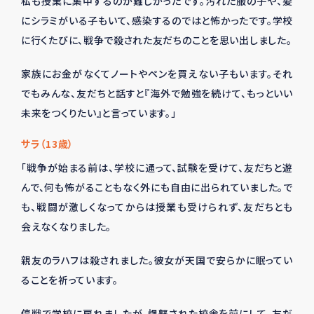
私も授業に集中するのが難しかったです。汚れた服の子や、髪
にシラミがいる子もいて、感染するのではと怖かったです。学校
に行くたびに、戦争で殺された友だちのことを思い出しました。
家族にお金がなくてノートやペンを買えない子もいます。それ
でもみんな、友だちと話すと『海外で勉強を続けて、もっといい
未来をつくりたい』と言っています。」
サラ（13歳）
「戦争が始まる前は、学校に通って、試験を受けて、友だちと遊
んで、何も怖がることもなく外にも自由に出られていました。で
も、戦闘が激しくなってからは授業も受けられず、友だちとも
会えなくなりました。
親友のラハフは殺されました。彼女が天国で安らかに眠ってい
ることを祈っています。
停戦で学校に戻れましたが、爆撃された校舎を前にして、友だ