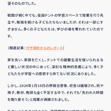
望そのものでした。
戦闘が続く中でも、仮設テントの学習スペースで授業を行う先
生や、勉強を続ける子どもたちもいましたが、それは一部にす
ぎません。多くの子どもたちは、学びの場を奪われていたので
す。
（関連記事：
ガザ現地からのレポート
）
家を失い、家族を亡くし、テントでの避難生活を強いられるな
ど厳しい状況の中にあって、深刻な精神的苦痛により、多く子
どもたちが学習への意欲すら持てない状況にありました。
しかし、
2024
年
1
月
19
日の停戦合意後、校舎は破壊され、机や
椅子、教材、教師も全く不足する中で、それでも「失われた時間
を取り戻そう」と授業が再開されました。