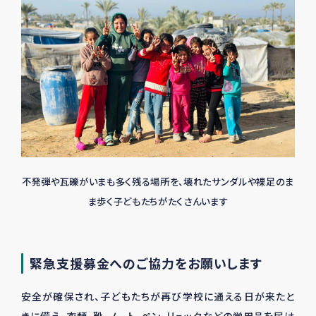
不発弾や瓦礫がいまも多く残る場所を、壊れたサンダルや裸足のま
ま歩く子どもたちがたくさんいます
緊急支援募金へのご協力をお願いします
安全が確保され、子どもたちが再び学校に通える日が来たと
きに備え、衣類、靴、ノート、ペン、リュックなどの学用品を届け