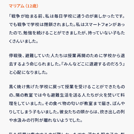
マリアム（12歳）
「戦争が始まる前、私は毎日学校に通うのが楽しかったです。
でも戦争で学校は閉鎖されました。私はスマートフォンがあっ
たので、勉強を続けることができましたが、持っていない子もた
くさんいました。
停戦後、避難していた人たちは授業再開のために学校から退
去するよう命じられました。『みんなどこに退避するのだろう』
と心配になりました。
黒く焼け焦げた学校に戻って授業を受けることができたもの
の、隣の教室では今も避難生活を送る人たちが火を焚いて料
理をしていました。その食べ物の匂いが教室まで届き、ぼんや
りしてしまう子もいました。彼女たちの頭からは、炊き出しの列
や水汲みの行列が離れないようでした。