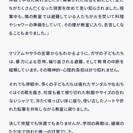
ちがたくさん亡くなった現実を改めて思い知らされました。授
業中も、隣の教室では避難している人たちが火を焚いて料理
やシャワーの準備をしていて、その煙が教室に入り、息苦しくな
ることもありました。」
マリアムやサラの言葉からもわかるように、ガザの子どもたち
は、暴力による恐怖、繰り返される避難、そして教育の中断を
経験しています。その精神的・心理的負担は計り知れません。
それでも停戦中、多くの子どもたちは壊れたサンダルや左右ち
ぐはぐの靴を履き、何度も着て擦り切れた制服やサイズの合わ
ないシャツで、冷たく埃っぽい床に座り、使い古したノートや折
れた鉛筆を共有しながら教室に戻りました。
決して完璧でも快適でもありませんが、学校の再開は、破壊の
ただ中で訪れた唯一の日常でした。