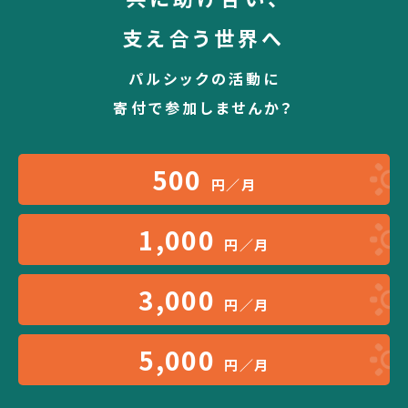
支え合う世界へ
パルシックの活動に
寄付で参加しませんか？
500
円／月
1,000
円／月
3,000
円／月
5,000
円／月