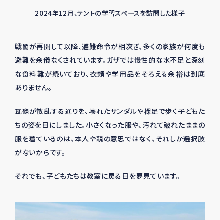
2024年12月、テントの学習スペースを訪問した様子
戦闘が再開して以降、避難命令が相次ぎ、多くの家族が何度も
避難を余儀なくされています。ガザでは慢性的な水不足と深刻
な食料難が続いており、衣類や学用品をそろえる余裕は到底
ありません。
瓦礫が散乱する通りを、壊れたサンダルや裸足で歩く子どもた
ちの姿を目にしました。小さくなった服や、汚れて破れたままの
服を着ているのは、本人や親の意思ではなく、それしか選択肢
がないからです。
それでも、子どもたちは教室に戻る日を夢見ています。