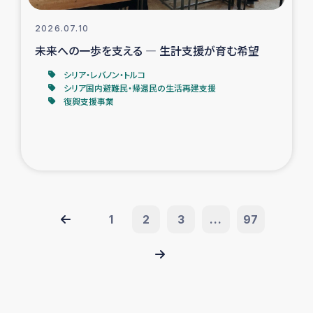
2026.07.10
未来への一歩を支える ― 生計支援が育む希望
シリア・レバノン・トルコ
シリア国内避難民・帰還民の生活再建支援
復興支援事業
1
2
3
...
97