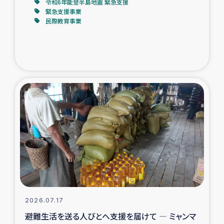
令和6年能登半島地震 緊急支援
緊急支援事業
民際教育事業
2026.07.17
避難生活を送る人びとへ支援を届けて ― ミャンマ