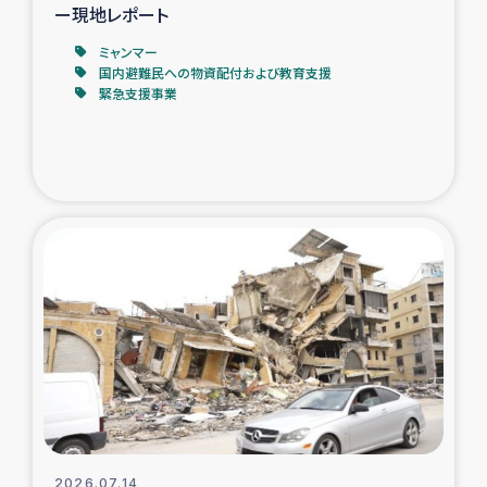
ー現地レポート
ミャンマー
国内避難民への物資配付および教育支援
緊急支援事業
2026.07.14