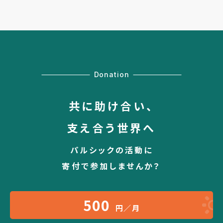
Donation
共に助け合い、
支え合う世界へ
パルシックの活動に
寄付で参加しませんか？
500
円／月