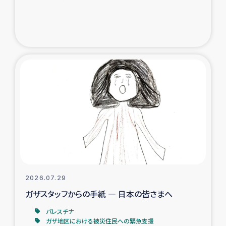
ガザ地区での公園の緑化を通じた支援事業
ガザ地区における被災住民への緊急支援
ガザ地区酪農を通した女性グループの生計支援
ふりかけ普及と食生活改善による栄養改善事業
フェアトレード事業
緊急支援事業
女性の生計向上を通じた子どもの栄養改善事業
2026.07.29
ガザスタッフからの手紙 ― 日本の皆さまへ
民際教育
パレスチナ
食べる
ガザ地区における被災住民への緊急支援