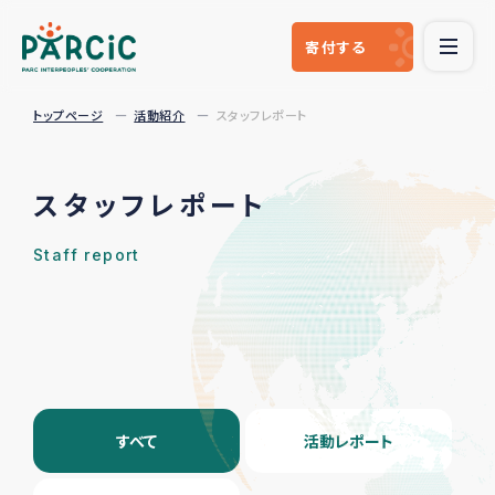
寄付
する
トップページ
活動紹介
スタッフレポート
スタッフレポート
Staff report
すべて
活動レポート