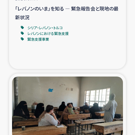
「レバノンのいま」を知る ― 緊急報告会と現地の最
新状況
シリア・レバノン・トルコ
レバノンにおける緊急支援
緊急支援事業