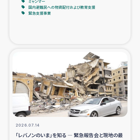
ミャンマー
国内避難民への物資配付および教育支援
緊急支援事業
2026.07.14
「レバノンのいま」を知る ― 緊急報告会と現地の最