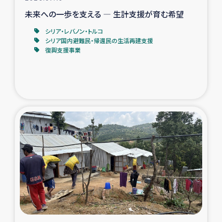
未来への一歩を支える ― 生計支援が育む希望
シリア・レバノン・トルコ
シリア国内避難民・帰還民の生活再建支援
復興支援事業