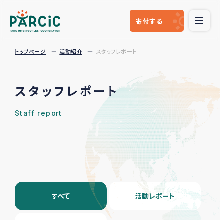
寄付
する
トップページ
活動紹介
スタッフレポート
スタッフレポート
Staff report
すべて
活動レポート