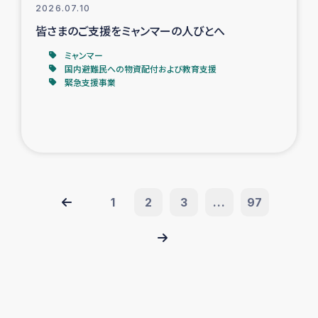
2026.07.10
皆さまのご支援をミャンマーの人びとへ
ミャンマー
国内避難民への物資配付および教育支援
緊急支援事業
1
2
3
...
97