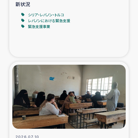
新状況
シリア・レバノン・トルコ
レバノンにおける緊急支援
緊急支援事業
2026.07.10