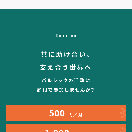
Donation
共に助け合い、
支え合う世界へ
パルシックの活動に
寄付で参加しませんか？
500
円／月