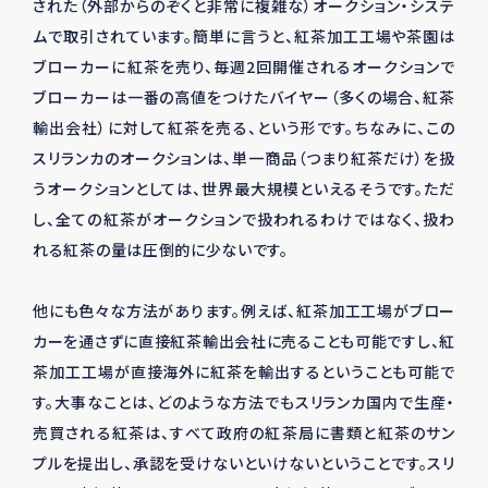
された（外部からのぞくと非常に複雑な）オークション・システ
ムで取引されています。簡単に言うと、紅茶加工工場や茶園は
ブローカーに紅茶を売り、毎週2回開催されるオークションで
ブローカーは一番の高値をつけたバイヤー（多くの場合、紅茶
輸出会社）に対して紅茶を売る、という形です。ちなみに、この
スリランカのオークションは、単一商品（つまり紅茶だけ）を扱
うオークションとしては、世界最大規模といえるそうです。ただ
し、全ての紅茶がオークションで扱われるわけではなく、扱わ
れる紅茶の量は圧倒的に少ないです。
他にも色々な方法があります。例えば、紅茶加工工場がブロー
カーを通さずに直接紅茶輸出会社に売ることも可能ですし、紅
茶加工工場が直接海外に紅茶を輸出するということも可能で
す。大事なことは、どのような方法でもスリランカ国内で生産・
売買される紅茶は、すべて政府の紅茶局に書類と紅茶のサン
プルを提出し、承認を受けないといけないということです。スリ