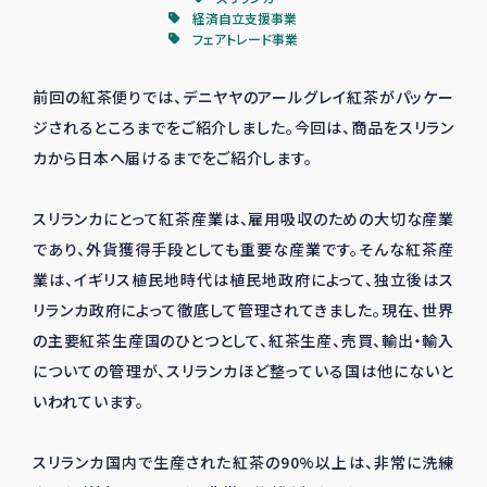
経済自立支援事業
フェアトレード事業
前回の紅茶便りでは、デニヤヤのアールグレイ紅茶がパッケー
ジされるところまでをご紹介しました。今回は、商品をスリラン
カから日本へ届けるまでをご紹介します。
スリランカにとって紅茶産業は、雇用吸収のための大切な産業
であり、外貨獲得手段としても重要な産業です。そんな紅茶産
業は、イギリス植民地時代は植民地政府によって、独立後はス
リランカ政府によって徹底して管理されてきました。現在、世界
の主要紅茶生産国のひとつとして、紅茶生産、売買、輸出・輸入
についての管理が、スリランカほど整っている国は他にないと
いわれています。
スリランカ国内で生産された紅茶の90%以上は、非常に洗練