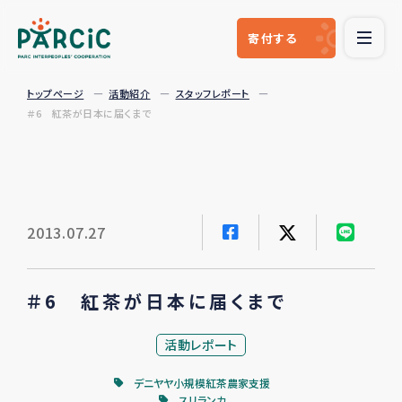
寄付
する
トップページ
活動紹介
スタッフレポート
＃6 紅茶が日本に届くまで
2013.07.27
＃6 紅茶が日本に届くまで
活動レポート
デニヤヤ小規模紅茶農家支援
スリランカ