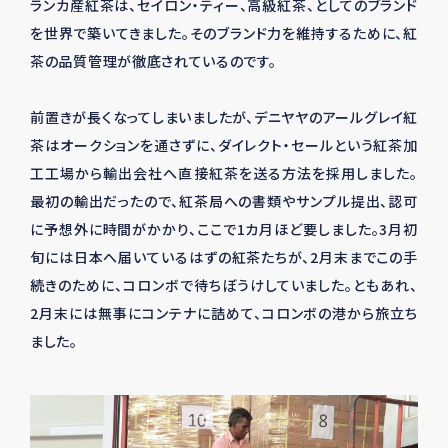
ランカ産紅茶は、セイロン・ティー、高級紅茶、としてのブランド
を世界で築いてきました。そのブランド力を維持するために、紅
茶の品質管理が徹底されているのです。
前置きが長くなってしまいましたが、デニヤヤのアールグレイ紅
茶はオークションを通さずに、ダイレクト・セールという紅茶加
工工場から輸出会社へ直接紅茶を送る方法を採用しました。
最初の輸出だったので、紅茶局への書類やサンプル提出、認可
に予想外に時間がかかり、ここで1カ月ほど要しました。3月初
旬には日本へ届いているはずの紅茶たちが、2月末までこの手
続きのために、コロンボで待ちぼうけしていました。ともあれ、
2月末には無事にコンテナに詰めて、コロンボの港から旅立ち
ました。