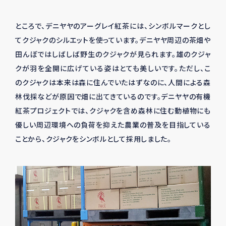
ところで、デニヤヤのアーグレイ紅茶には、シンボルマークとし
てクジャクのシルエットを使っています。デニヤヤ周辺の茶畑や
田んぼではしばしば野生のクジャクが見られます。雄のクジャ
クが羽を全開に広げている姿はとても美しいです。ただし、こ
のクジャクは本来は森に住んでいたはずなのに、人間による森
林伐採などが原因で畑に出てきているのです。デニヤヤの有機
紅茶プロジェクトでは、クジャクを含め森林に住む動植物にも
優しい周辺環境への負荷を抑えた農業の普及を目指している
ことから、クジャクをシンボルとして採用しました。