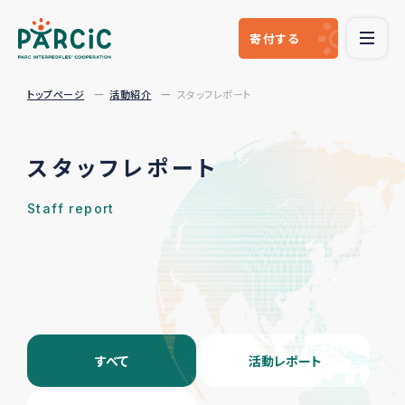
寄付
する
トップページ
活動紹介
スタッフレポート
スタッフレポート
Staff report
すべて
活動レポート