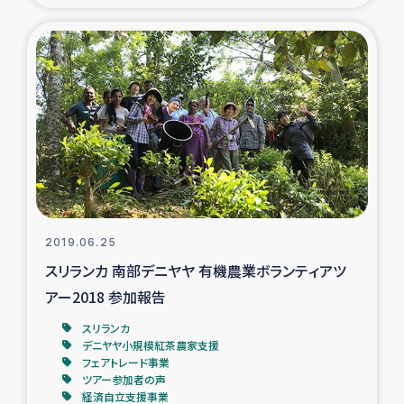
2019.06.25
スリランカ 南部デニヤヤ 有機農業ボランティアツ
アー2018 参加報告
スリランカ
デニヤヤ小規模紅茶農家支援
フェアトレード事業
ツアー参加者の声
経済自立支援事業