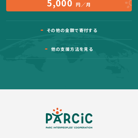
5,000
円／月
その他の金額で寄付する
他の支援方法を見る