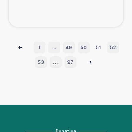
1
...
49
50
51
52
53
...
97
Donation