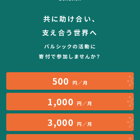
共に助け合い、
支え合う世界へ
パルシックの活動に
寄付で参加しませんか？
500
円／月
1,000
円／月
3,000
円／月