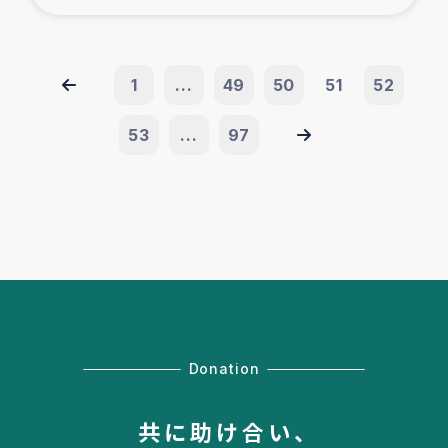
1
...
49
50
51
52
53
...
97
Donation
共に助け合い、