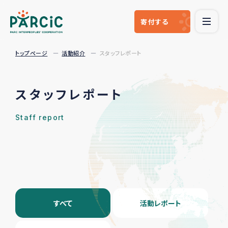
寄付
する
トップページ
活動紹介
スタッフレポート
スタッフレポート
Staff report
すべて
活動レポート