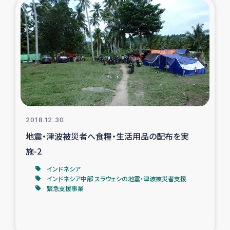
2018.12.30
地震・津波被災者へ食糧・生活用品の配布を実
施-2
インドネシア
インドネシア中部 スラウェシの地震・津波被災者支援
緊急支援事業