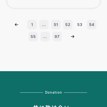
1
...
51
52
53
54
55
...
97
Donation