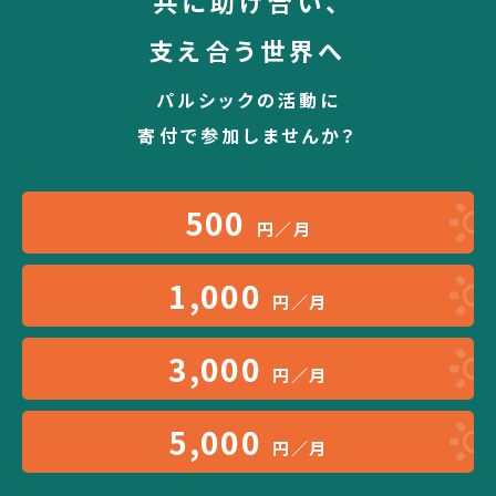
共に助け合い、
支え合う世界へ
パルシックの活動に
寄付で参加しませんか？
500
円／月
1,000
円／月
3,000
円／月
5,000
円／月