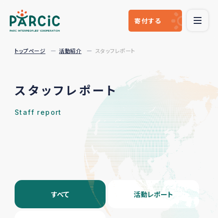
寄付
する
トップページ
活動紹介
スタッフレポート
スタッフレポート
Staff report
すべて
活動レポート