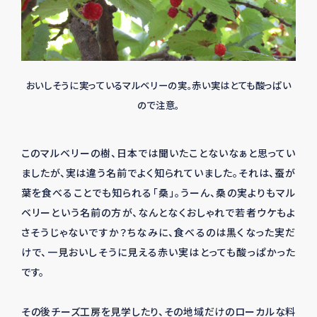
おいしそうに実っているマルベリーの実。赤い実はとても酸っぱい
ので注意。
このマルベリーの樹、日本では聞いたことないなぁと思ってい
ましたが、実は違う名前でよく知られていました。それは、蚕が
葉を食べることでも知られる「桑」。うーん、桑の実よりもマル
ベリーという名前の方が、なんとなくおしゃれで若者ウケもよ
さそうじゃないですか？ちなみに、食べるのは黒くなった実だ
けで、一見おいしそうに見える赤い実はとっても酸っぱかった
です。
その後チーズ工房を見学したり、その地域だけのローカルな料