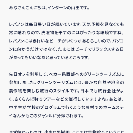
みなさんこんにちは、インターンの山田です。
レバノンは毎日暑い日が続いています。天気予報を見なくても
常に晴れなので、洗濯物を干すのにはぴったりな環境ですね。
レバノンにはきれいなビーチがいくつかあるらしいので、パソコ
ンに向かうだけではなく、たまにはビーチでリラックスする日
があってもいいなあと思っているところです。
先日オフを利用して、ベカー県西部へのグリーンツーリズムに
参加しました。グリーンツーリズムとは、豊かな自然や地産の
農作物を楽しむ旅行のスタイルです。日本でも旅行会社がよ
く、さくらんぼ狩りツアーなどを催行していますよね。あとは、
中学生が学校のプログラムで行くような農村でのホームステ
イなんかもこのジャンルに分類されます。
まず向かったのは、小さな果樹園。ここでは果物狩りということ