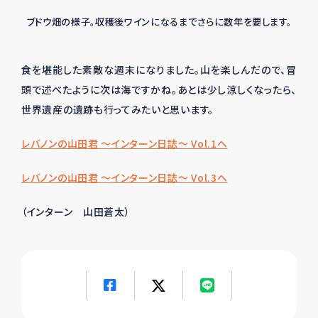
ブドウ畑の様子。収穫後ワインになるまでさらに数年を要します。
食を堪能した素敵な週末になりました。山を楽しんだので、冒
頭で述べたように次は海ですかね。あとは少し涼しくなったら、
世界遺産の遺跡も行ってみたいと思います。
レバノンの山田君 ～インターン日誌～ Vol.1へ
レバノンの山田君 ～インターン日誌～ Vol.3へ
（インターン 山田
蒼太
）