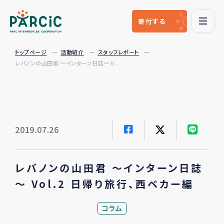
寄付
する
トップページ
活動紹介
スタッフレポート
レバノンの山田君 ～インターン日誌～ V...
2019.07.26
レバノンの山田君 ～インターン日誌
～ Vol.2 日帰り旅行、西ベカー編
コラム