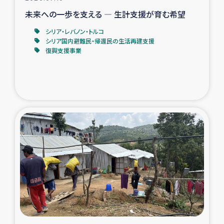
未来への一歩を支える ― 生計支援が育む希望
シリア・レバノン・トルコ
シリア国内避難民・帰還民の生活再建支援
復興支援事業