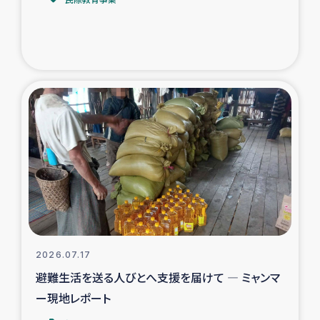
トルコ・シリア地震被災者支援
デニヤヤ小規模紅茶農家支援
コーヒー生産者支援
アイナロ県マウベシ郡でのコーヒー畑改善事業
ベイルート大規模爆発被災者支援
女性の生計向上支援
アグロフォレストリー（カカオ）事業
2026.07.17
避難生活を送る人びとへ支援を届けて ― ミャンマ
ー現地レポート