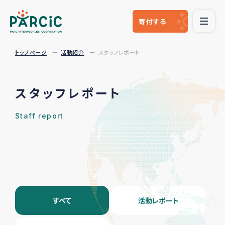
寄付
する
トップページ
活動紹介
スタッフレポート
スタッフレポート
Staff report
すべて
活動レポート