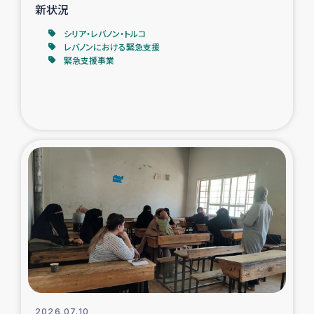
新状況
シリア・レバノン・トルコ
レバノンにおける緊急支援
緊急支援事業
2026.07.10