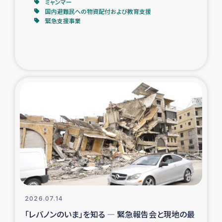
ミャンマー
国内避難民への物資配付および教育支援
緊急支援事業
2026.07.14
「レバノンのいま」を知る ― 緊急報告会と現地の最