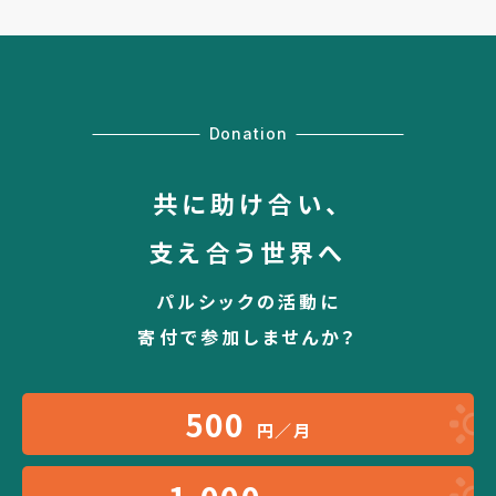
Donation
共に助け合い、
支え合う世界へ
パルシックの活動に
寄付で参加しませんか？
500
円／月