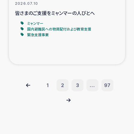
2026.07.10
皆さまのご支援をミャンマーの人びとへ
ミャンマー
国内避難民への物資配付および教育支援
緊急支援事業
1
2
3
...
97