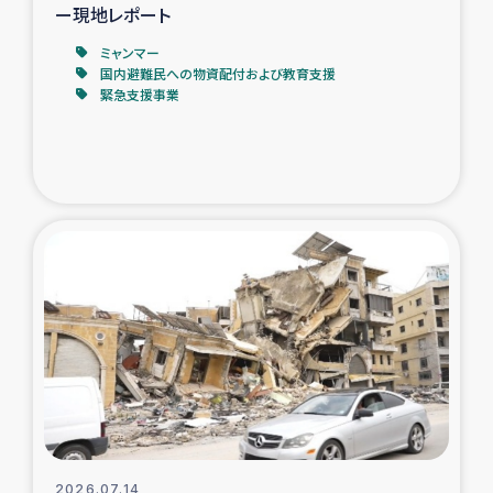
ー現地レポート
ミャンマー
国内避難民への物資配付および教育支援
緊急支援事業
2026.07.14