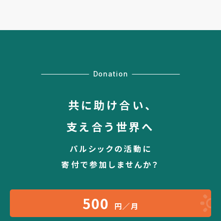
Donation
共に助け合い、
支え合う世界へ
パルシックの活動に
寄付で参加しませんか？
500
円／月