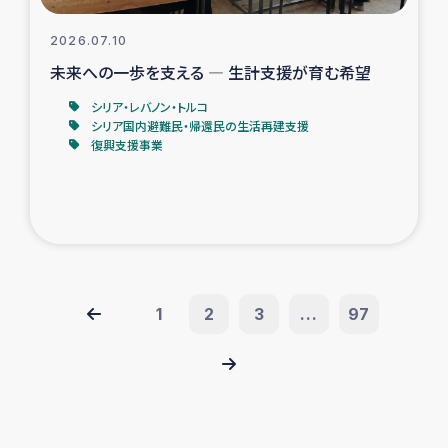
2026.07.10
未来への一歩を支える ― 生計支援が育む希望
シリア・レバノン・トルコ
シリア国内避難民・帰還民の生活再建支援
復興支援事業
1
2
3
...
97