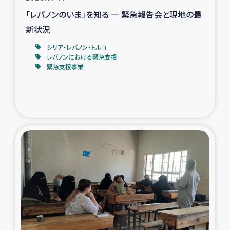
「レバノンのいま」を知る ― 緊急報告会と現地の最
新状況
シリア・レバノン・トルコ
レバノンにおける緊急支援
緊急支援事業