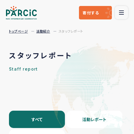
寄付
する
トップページ
活動紹介
スタッフレポート
スタッフレポート
Staff report
すべて
活動レポート