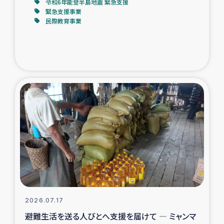
令和6年能登半島地震 緊急支援
緊急支援事業
民際教育事業
2026.07.17
避難生活を送る人びとへ支援を届けて ― ミャンマ