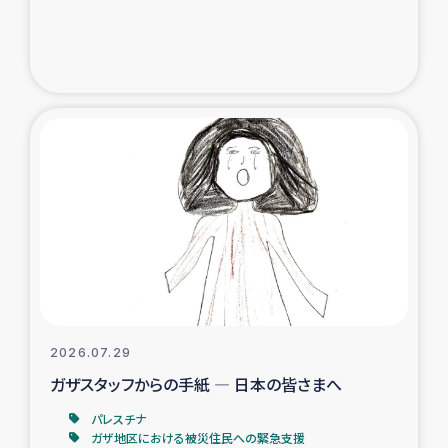
ガザ地区での公園の緑化を通じた支援事業
ガザ地区における被災住民への緊急支援
ガザ地区酪農を通した女性グループの生計支援
ふりかけ普及と食生活改善による栄養改善事業
フェアトレード事業
緊急支援事業
女性の生計向上を通じた子どもの栄養改善事業
2026.07.29
ガザスタッフからの手紙 ― 日本の皆さまへ
民際教育
パレスチナ
食べる
ガザ地区における被災住民への緊急支援