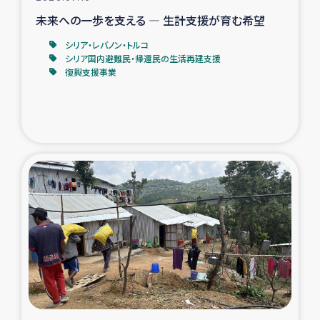
未来への一歩を支える ― 生計支援が育む希望
シリア・レバノン・トルコ
シリア国内避難民・帰還民の生活再建支援
復興支援事業