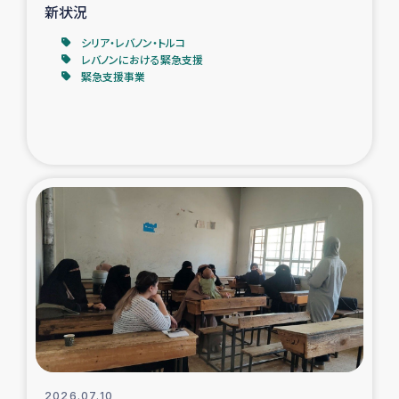
新状況
シリア・レバノン・トルコ
レバノンにおける緊急支援
緊急支援事業
2026.07.10