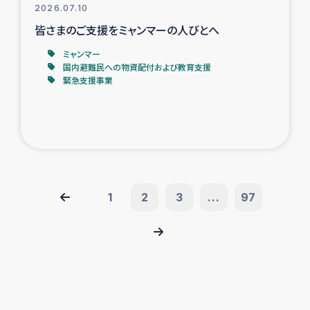
2026.07.10
皆さまのご支援をミャンマーの人びとへ
ミャンマー
国内避難民への物資配付および教育支援
緊急支援事業
1
2
3
...
97