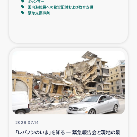
ミャンマー
国内避難民への物資配付および教育支援
緊急支援事業
2026.07.14
「レバノンのいま」を知る ― 緊急報告会と現地の最