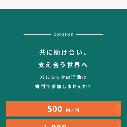
Donation
共に助け合い、
支え合う世界へ
パルシックの活動に
寄付で参加しませんか？
500
円／月