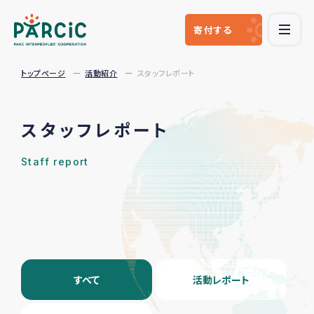
寄付
する
トップページ
活動紹介
スタッフレポート
スタッフレポート
Staff report
すべて
活動レポート