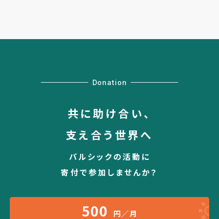
Donation
共に助け合い、
支え合う世界へ
パルシックの活動に
寄付で参加しませんか？
500
円／月