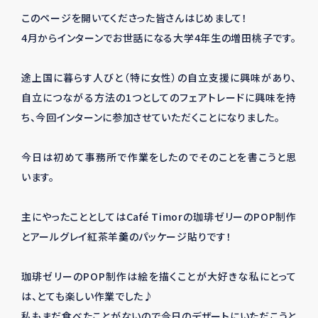
このページを開いてくださった皆さんはじめまして！
4月からインターンでお世話になる大学4年生の増田桃子です。
途上国に暮らす人びと（特に女性）の自立支援に興味があり、
自立につながる方法の1つとしてのフェアトレードに興味を持
ち、今回インターンに参加させていただくことになりました。
今日は初めて事務所で作業をしたのでそのことを書こうと思
います。
主にやったこととしてはCafé Timorの珈琲ゼリーのPOP制作
とアールグレイ紅茶羊羹のパッケージ貼りです！
珈琲ゼリーのPOP制作は絵を描くことが大好きな私にとって
は、とても楽しい作業でした♪
私もまだ食べたことがないので今日のデザートにいただこうと