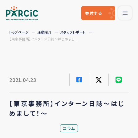
寄付
する
トップページ
活動紹介
スタッフレポート
【東京事務所】インターン日誌～はじめまし...
2021.04.23
【東京事務所】インターン日誌～はじ
めまして！～
コラム