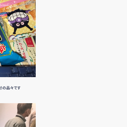
付の品々です