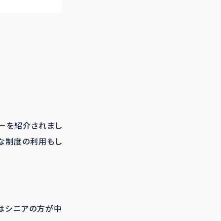
リーを紹介されまし
的な制度の利用もし
のはシニアの方が中