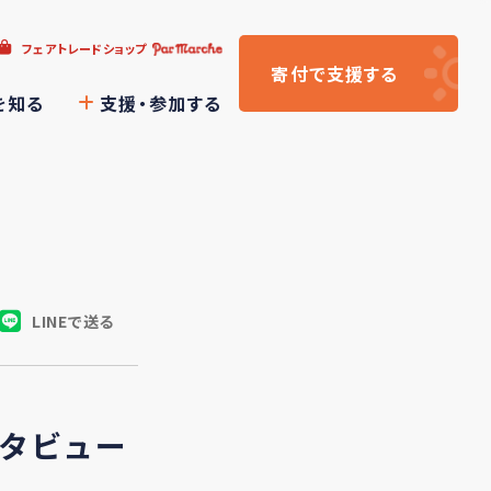
フェアトレードショップ
寄付
で支援
する
を知る
支援・参加する
LINEで送る
タビュー