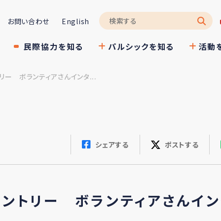
お問い合わせ
English
民際協力を知る
パルシックを知る
活動
リー ボランティアさんインタ...
シェアする
ポストする
パントリー ボランティアさんイン