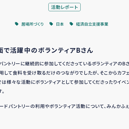
活動レポート
居場所づくり
日本
経済自立支援事業
面で活躍中のボランティア
B
さん
パントリーに継続的に参加してくださっているボランティアの
B
用して食料を受け取るだけのつながりでしたが、そこからカフ
では様々な活動にボランティアとして参加してくださったりイベ
す。
ードパントリーの利用やボランティア活動について、みんかふ