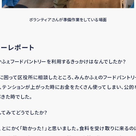
ボランティアさんが準備作業をしている場面
ューレポート
かふぇフードパントリーを利用するきっかけはなんでしたか？
に困って区役所に相談したところ、みんかふぇのフードパント
、テンションが上がった時にお金をたくさん使ってしまい、公
きた時でした。
してみてどうでしたか？
、とにかく「助かった！」と思いました。食料を受け取りに来る