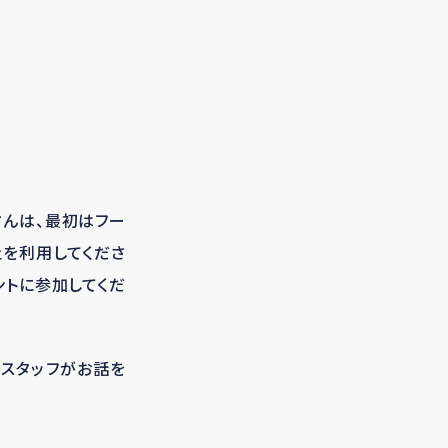
さんは、最初はフー
ェを利用してくださ
ントに参加してくだ
ぇスタッフがお話を