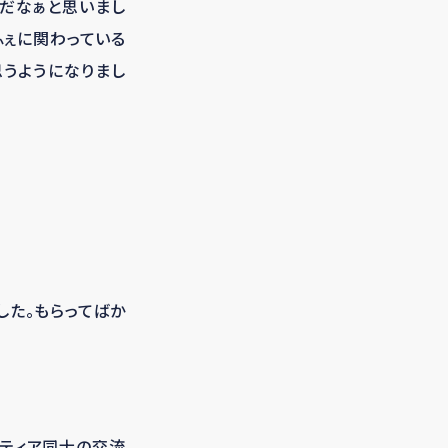
だなぁと思いまし
ふぇに関わっている
うようになりまし
した。もらってばか
ンティア同士の交流