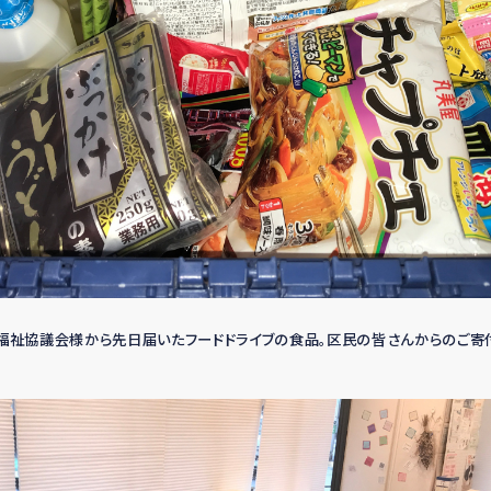
福祉協議会様から先日届いたフードドライブの食品。区民の皆さんからのご寄