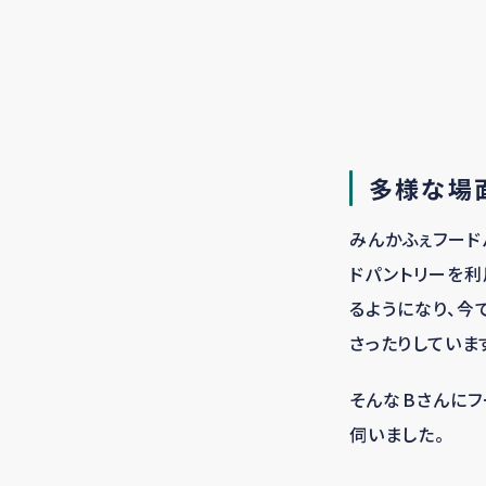
多様な場
みんかふぇフード
ドパントリーを利
るようになり、今
さったりしていま
そんな
B
さんにフ
伺いました。