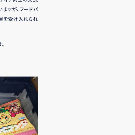
いますが、フードパ
層を受け入れられ
す。