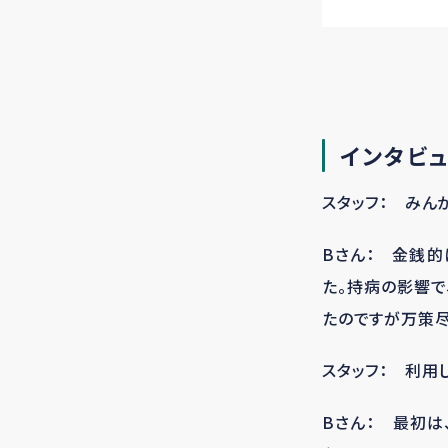
インタビ
スタッフ： みん
Bさん： 金銭的
た。持病の影響で
たのですが万策尽
スタッフ： 利用
Bさん： 最初は