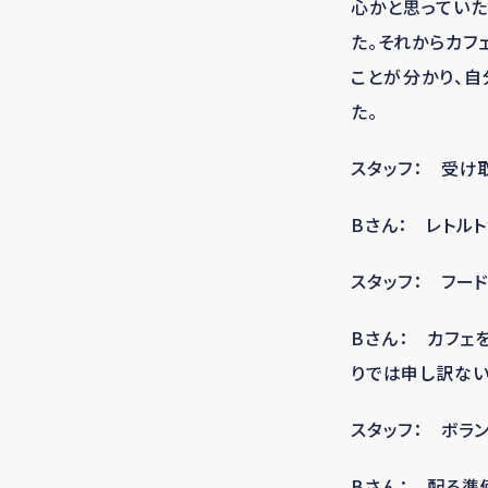
心かと思ってい
た。それからカフ
ことが分かり、
た。
スタッフ： 受け
Bさん： レトル
スタッフ： フー
Bさん： カフェ
りでは申し訳ない
スタッフ： ボラ
Bさん： 配る準