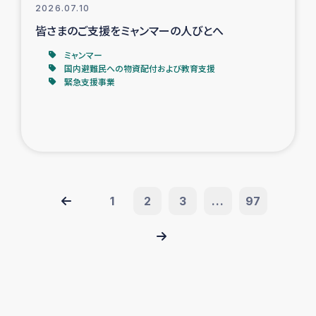
2026.07.10
皆さまのご支援をミャンマーの人びとへ
ミャンマー
国内避難民への物資配付および教育支援
緊急支援事業
1
2
3
...
97