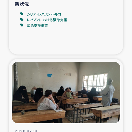
新状況
シリア・レバノン・トルコ
レバノンにおける緊急支援
緊急支援事業
2026.07.10