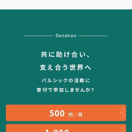
Donation
共に助け合い、
支え合う世界へ
パルシックの活動に
寄付で参加しませんか？
500
円／月