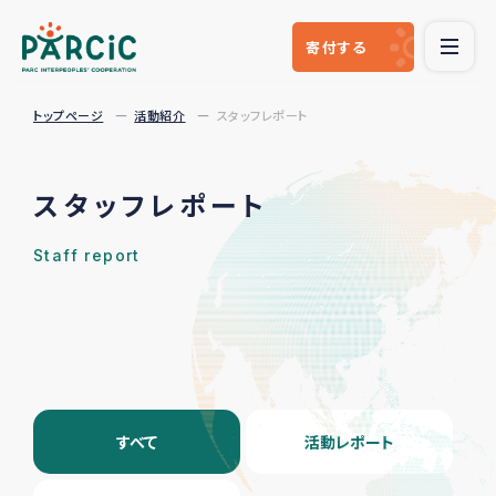
寄付
する
トップページ
活動紹介
スタッフレポート
スタッフレポート
Staff report
すべて
活動レポート