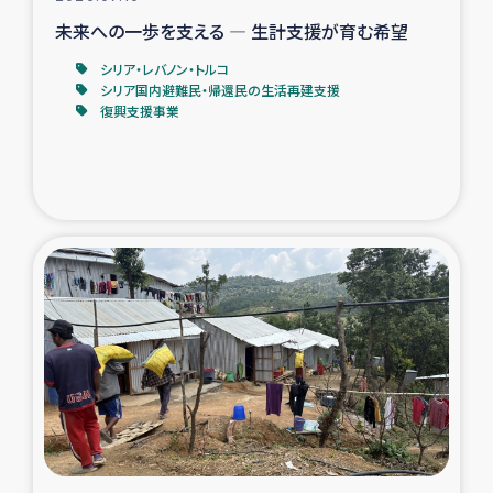
未来への一歩を支える ― 生計支援が育む希望
シリア・レバノン・トルコ
シリア国内避難民・帰還民の生活再建支援
復興支援事業