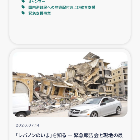
ミャンマー
国内避難民への物資配付および教育支援
緊急支援事業
2026.07.14
「レバノンのいま」を知る ― 緊急報告会と現地の最