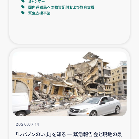
ミャンマー
国内避難民への物資配付および教育支援
緊急支援事業
2026.07.14
「レバノンのいま」を知る ― 緊急報告会と現地の最