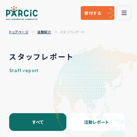
寄付
する
トップページ
活動紹介
スタッフレポート
スタッフレポート
Staff report
すべて
活動レポート