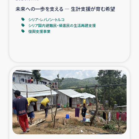
未来への一歩を支える ― 生計支援が育む希望
シリア・レバノン・トルコ
シリア国内避難民・帰還民の生活再建支援
復興支援事業