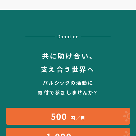
Donation
共に助け合い、
支え合う世界へ
パルシックの活動に
寄付で参加しませんか？
500
円／月