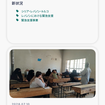
新状況
シリア・レバノン・トルコ
レバノンにおける緊急支援
緊急支援事業
2026.07.10