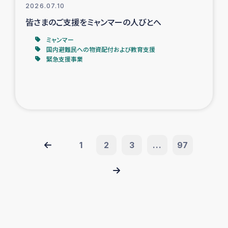
2026.07.10
皆さまのご支援をミャンマーの人びとへ
ミャンマー
国内避難民への物資配付および教育支援
緊急支援事業
1
2
3
...
97