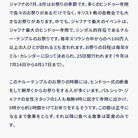
ジャフナの7月、8月はお祭りの季節です。多くのヒンドゥー寺院
で各々のお祭りがあるだけでなく、キリスト教の各教会でも大
きなお祭りがあります。中でも、ジャフナで最大のイベントは、
ジャフナ最大のヒンドゥー寺院で、シンボル的存在であるナル
ー・テンプルのお祭りです。毎年スリランカ中からのべ100万人
以上の人びとが訪れるとも言われます。お祭りの日程は毎年タ
ミル・カレンダーに沿って決められ、25日間行われます（今年は
7月24日から8月17日まで）。
このナルーテンプルのお祭りの時期には、ヒンドゥー式の断食
をして朝早くからお参りをする人が多くいます。パルシック・ジ
ャフナの女性スタッフの1人も毎朝4時に起きて寺院に出かけ、
5時から約1時間かけてお祈りをするそうです。この間は正午に
なるまで食事をとらず、それ以降に食べる食事は菜食のみで
す。