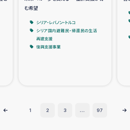
む希望
シリア・レバノン・トルコ
シリア国内避難民・帰還民の生活
再建支援
復興支援事業
1
2
3
...
97