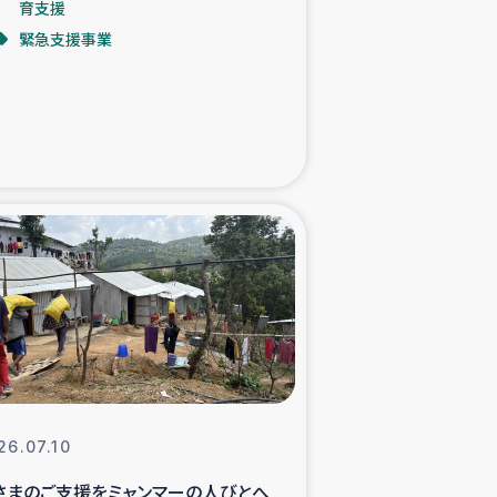
育支援
緊急支援事業
た子どもの栄養改善事業
べる
模紅茶農家支援
でのコーヒー畑改善事業
計向上支援
26.07.10
さまのご支援をミャンマーの人びとへ