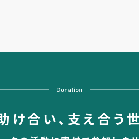
Donation
助け合い、
支え合う