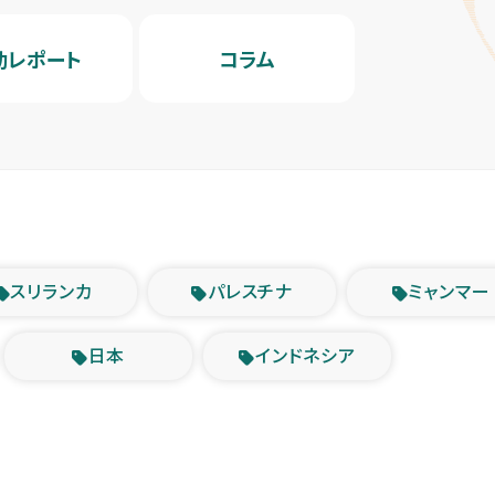
動レポート
コラム
スリランカ
パレスチナ
ミャンマー
日本
インドネシア