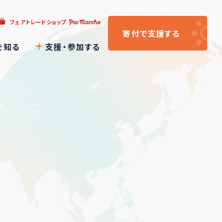
フェアトレードショップ
寄付
で支援
する
を知る
支援・参加する