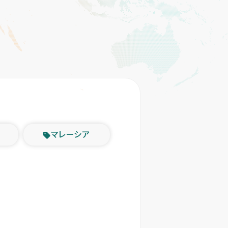
マレーシア