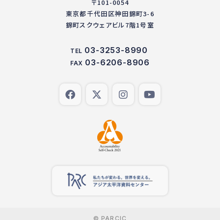
〒101-0054
東京都千代田区神田錦町3-6
錦町スクウェアビル7階1号室
03-3253-8990
TEL
03-6206-8906
FAX
© PARCIC