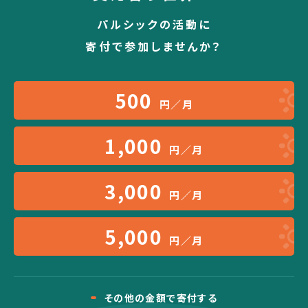
パルシックの活動に
寄付で参加しませんか？
500
円／月
1,000
円／月
3,000
円／月
5,000
円／月
その他の金額で寄付する