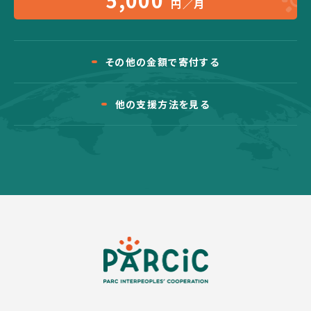
5,000
円／月
その他の金額で寄付する
他の支援方法を見る