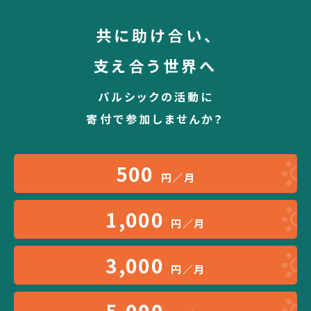
共に助け合い、
支え合う世界へ
パルシックの活動に
寄付で参加しませんか？
500
円／月
1,000
円／月
3,000
円／月