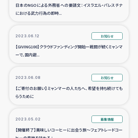
日本のNGOによる外務省への要請文：イスラエル・パレスチナ
における武力行為の即時...
2023.06.12
お知らせ
【GIVING100】クラウドファンディング開始ー戦闘が続くミャンマ
ーで、国内避...
2023.06.08
お知らせ
【ご寄付のお願い】ミャンマーの人たちへ、希望を持ち続けても
らうために
2023.05.02
募集情報
【開催終了】美味しいコーヒーに出会う旅～フェアトレードコー
ヒーの産地を訪ねる i...