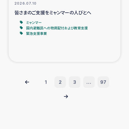
2026.07.10
皆さまのご支援をミャンマーの人びとへ
ミャンマー
国内避難民への物資配付および教育支援
緊急支援事業
1
2
3
...
97