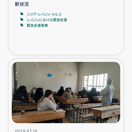
新状況
シリア・レバノン・トルコ
レバノンにおける緊急支援
緊急支援事業
2026.07.10