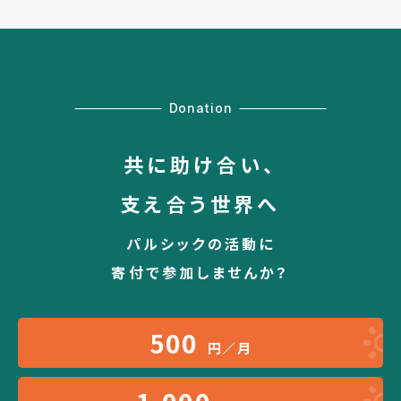
Donation
共に助け合い、
支え合う世界へ
パルシックの活動に
寄付で参加しませんか？
500
円／月