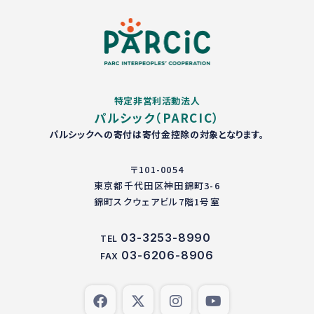
特定非営利活動法人
パルシック（PARCIC）
パルシックへの寄付は寄付金控除の対象となります。
〒101-0054
東京都千代田区神田錦町3-6
錦町スクウェアビル7階1号室
03-3253-8990
TEL
03-6206-8906
FAX