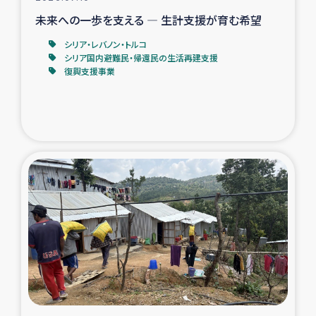
未来への一歩を支える ― 生計支援が育む希望
シリア・レバノン・トルコ
シリア国内避難民・帰還民の生活再建支援
復興支援事業