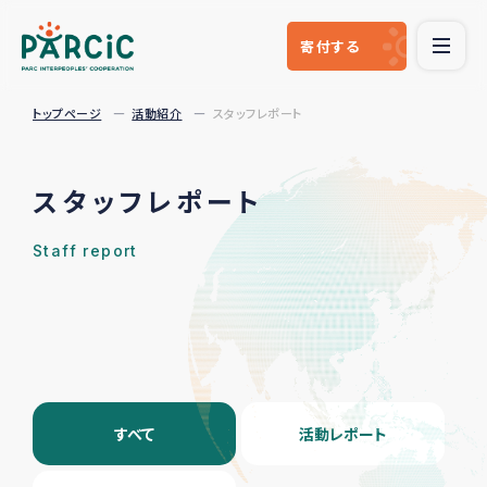
寄付
する
トップページ
活動紹介
スタッフレポート
スタッフレポート
Staff report
すべて
活動レポート