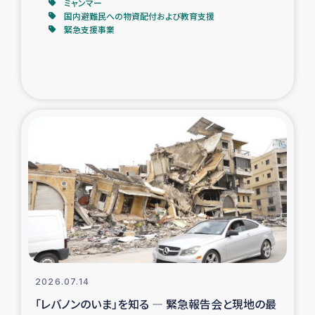
ミャンマー
国内避難民への物資配付および教育支援
緊急支援事業
2026.07.14
「レバノンのいま」を知る ― 緊急報告会と現地の最