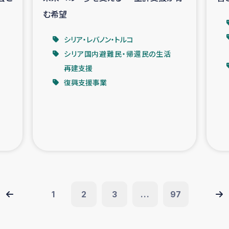
む希望
シリア・レバノン・トルコ
シリア国内避難民・帰還民の生活
再建支援
復興支援事業
1
2
3
...
97