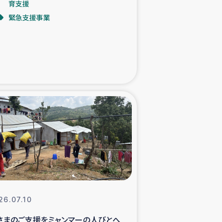
育支援
緊急支援事業
た子どもの栄養改善事業
べる
模紅茶農家支援
でのコーヒー畑改善事業
計向上支援
26.07.10
さまのご支援をミャンマーの人びとへ