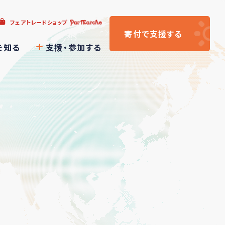
フェアトレードショップ
寄付
で支援
する
を知る
支援・参加する