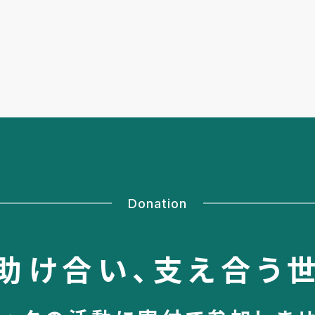
Donation
助け合い、
支え合う