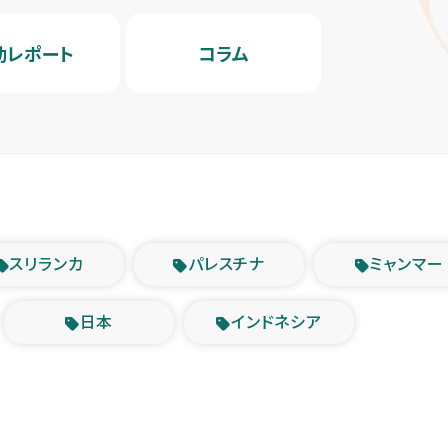
動レポート
コラム
スリランカ
パレスチナ
ミャンマー
日本
インドネシア