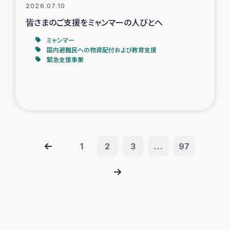
2026.07.10
皆さまのご支援をミャンマーの人びとへ
ミャンマー
国内避難民への物資配付および教育支援
緊急支援事業
1
2
3
...
97