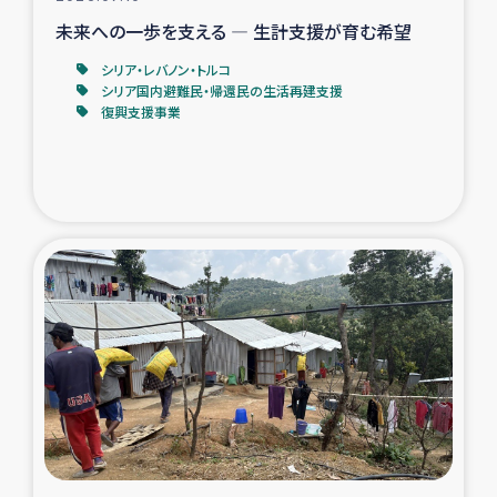
未来への一歩を支える ― 生計支援が育む希望
シリア・レバノン・トルコ
シリア国内避難民・帰還民の生活再建支援
復興支援事業