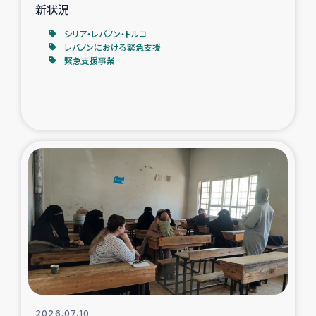
新状況
シリア・レバノン・トルコ
レバノンにおける緊急支援
緊急支援事業
2026.07.10