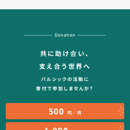
Donation
共に助け合い、
支え合う世界へ
パルシックの活動に
寄付で参加しませんか？
500
円／月