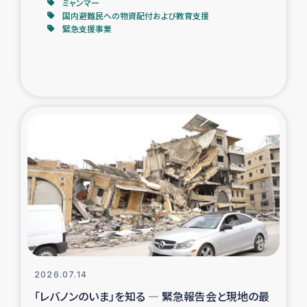
ミャンマー
国内避難民への物資配付および教育支援
緊急支援事業
2026.07.14
「レバノンのいま」を知る ― 緊急報告会と現地の最