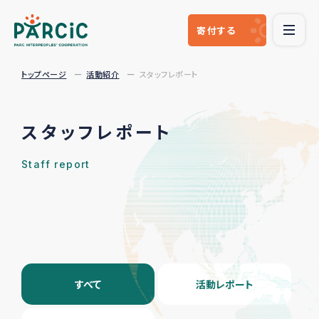
寄付
する
トップページ
活動紹介
スタッフレポート
スタッフレポート
Staff report
すべて
活動レポート