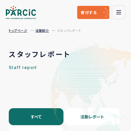
寄付
する
トップページ
活動紹介
スタッフレポート
スタッフレポート
Staff report
すべて
活動レポート