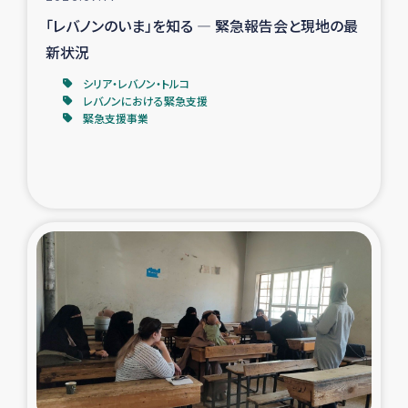
「レバノンのいま」を知る ― 緊急報告会と現地の最
新状況
シリア・レバノン・トルコ
レバノンにおける緊急支援
緊急支援事業