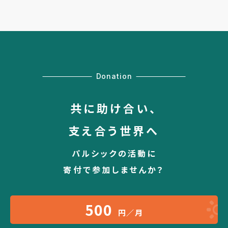
Donation
共に助け合い、
支え合う世界へ
パルシックの活動に
寄付で参加しませんか？
500
円／月