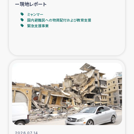
ー現地レポート
ミャンマー
国内避難民への物資配付および教育支援
緊急支援事業
2026.07.14