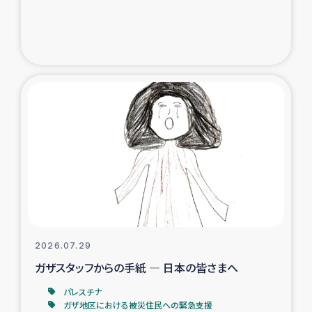
ガザ地区での公園の緑化を通じた支援事業
ガザ地区における被災住民への緊急支援
ガザ地区酪農を通した女性グループの生計支援
ふりかけ普及と食生活改善による栄養改善事業
フェアトレード事業
緊急支援事業
女性の生計向上を通じた子どもの栄養改善事業
2026.07.29
ガザスタッフからの手紙 ― 日本の皆さまへ
民際教育
パレスチナ
食べる
ガザ地区における被災住民への緊急支援