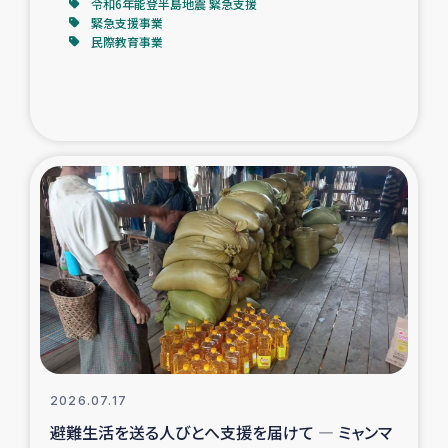
令和6年能登半島地震 緊急支援
緊急支援事業
民際教育事業
2026.07.17
避難生活を送る人びとへ支援を届けて ― ミャンマ