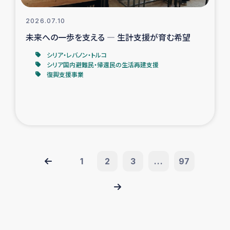
2026.07.10
未来への一歩を支える ― 生計支援が育む希望
シリア・レバノン・トルコ
シリア国内避難民・帰還民の生活再建支援
復興支援事業
1
2
3
...
97