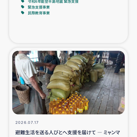
令和6年能登半島地震 緊急支援
緊急支援事業
民際教育事業
2026.07.17
避難生活を送る人びとへ支援を届けて ― ミャンマ