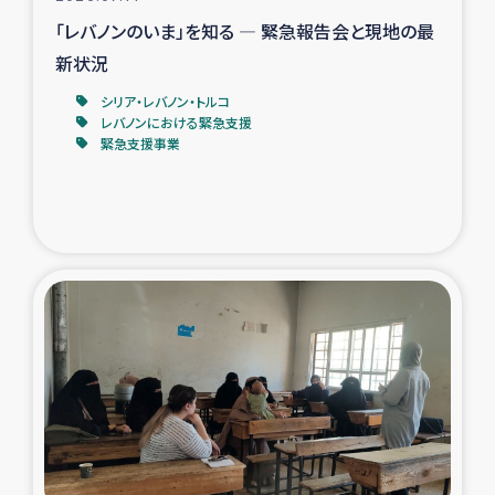
「レバノンのいま」を知る ― 緊急報告会と現地の最
新状況
シリア・レバノン・トルコ
レバノンにおける緊急支援
緊急支援事業