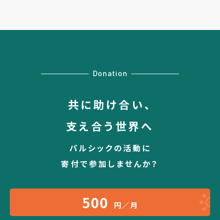
Donation
共に助け合い、
支え合う世界へ
パルシックの活動に
寄付で参加しませんか？
500
円／月