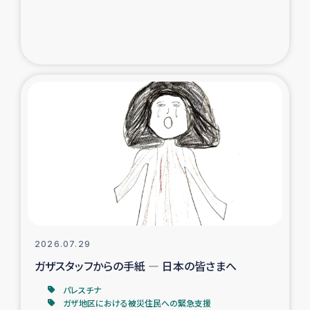
ガザ地区での公園の緑化を通じた支援事業
ガザ地区における被災住民への緊急支援
ガザ地区酪農を通した女性グループの生計支援
ふりかけ普及と食生活改善による栄養改善事業
フェアトレード事業
緊急支援事業
女性の生計向上を通じた子どもの栄養改善事業
2026.07.29
ガザスタッフからの手紙 ― 日本の皆さまへ
民際教育
パレスチナ
食べる
ガザ地区における被災住民への緊急支援