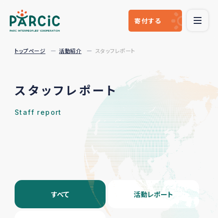
寄付
する
トップページ
活動紹介
スタッフレポート
スタッフレポート
Staff report
すべて
活動レポート