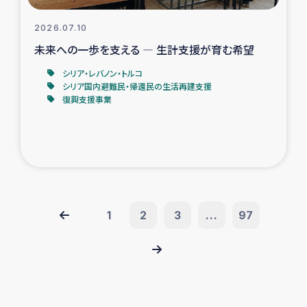
2026.07.10
未来への一歩を支える ― 生計支援が育む希望
シリア・レバノン・トルコ
シリア国内避難民・帰還民の生活再建支援
復興支援事業
1
2
3
...
97