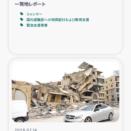
ー現地レポート
ミャンマー
国内避難民への物資配付および教育支援
緊急支援事業
2026.07.14