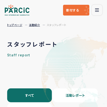
寄付
する
トップページ
活動紹介
スタッフレポート
スタッフレポート
Staff report
すべて
活動レポート