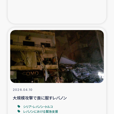
2026.04.10
大規模攻撃で喪に服すレバノン
シリア・レバノン・トルコ
レバノンにおける緊急支援