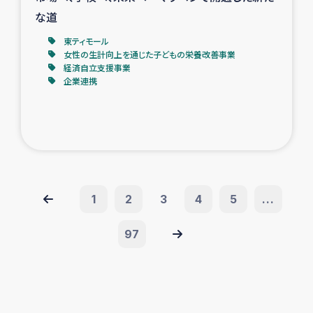
な道
東ティモール
女性の生計向上を通じた子どもの栄養改善事業
経済自立支援事業
企業連携
1
2
3
4
5
...
97