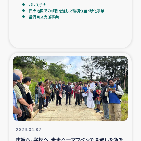
パレスチナ
西岸地区での植樹を通した環境保全・緑化事業
経済自立支援事業
2026.04.07
市場へ、学校へ、未来へ―マウベシで開通した新た