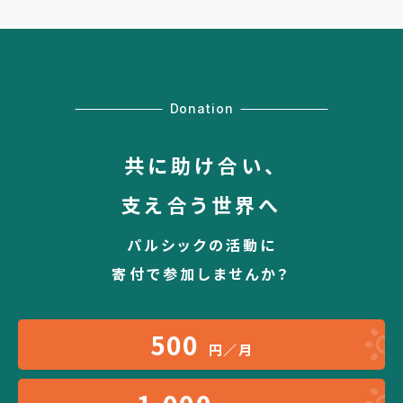
Donation
共に助け合い、
支え合う世界へ
パルシックの活動に
寄付で参加しませんか？
500
円／月