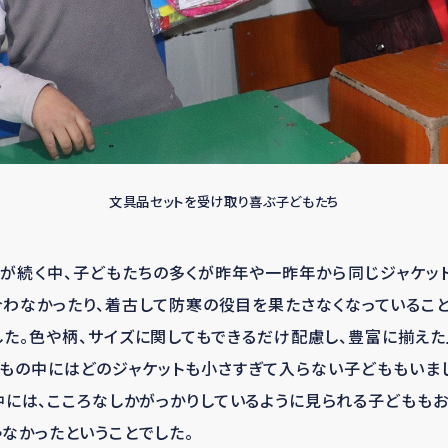
文具品セットを受け取り喜ぶ子どもたち
が続く中、子どもたちの多くが昨年や一昨年から同じジャケッ
わなかったり、着古して防寒の役目を果たさなくなっているこ
た。色や柄、サイズに関してもできるだけ配慮し、豊富に揃え
もの中にはどのジャケットも小さすぎて入らない子どももいまし
には、こころなしかがっかりしているように見られる子どももお
なかったということでした。