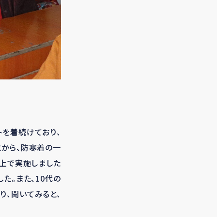
トを着続けており、
とから、防寒着の一
た上で実施しました
た。また、10代の
り、聞いてみると、