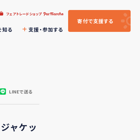
フェアトレードショップ
寄付
で支援
する
を知る
支援・参加する
LINEで送る
・ジャケッ