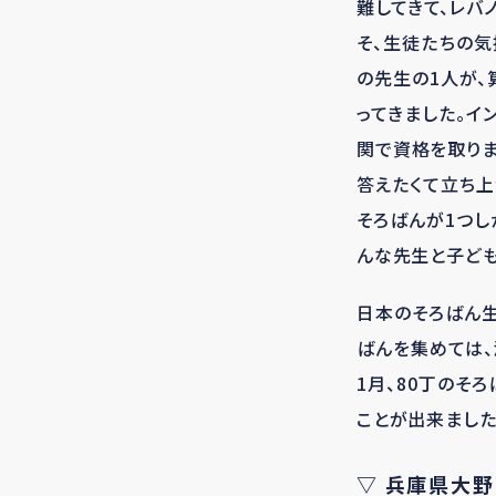
難してきて、レバ
そ、生徒たちの気
の先生の1人が、
ってきました。イ
関で資格を取りま
答えたくて立ち上
そろばんが1つし
んな先生と子ども
日本のそろばん生
ばんを集めては、
1月、80丁のそ
ことが出来ました
▽ 兵庫県大