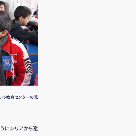
という教育センターの児
ようにシリアから避