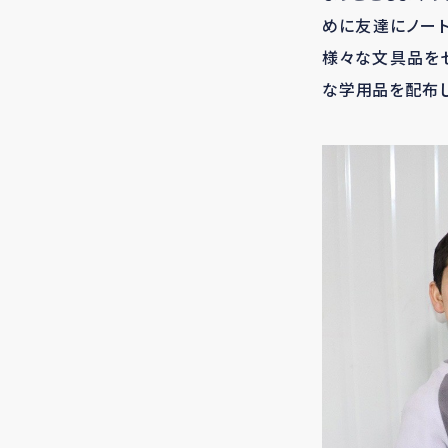
めに友達にノート
様々な文具品を
な学用品を配布し