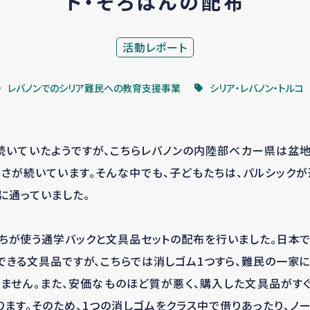
ト・そろばんの配布
活動レポート
レバノンでのシリア難民への教育支援事業
シリア・レバノン・トルコ
続いていたようですが、こちらレバノンの内陸部ベカー県は盆地
さが続いています。そんな中でも、子どもたちは、パルシック
に通っていました。
ちが使う通学バックと文具品セットの配布を行いました。日本
できる文具品ですが、こちらでは消しゴム1つすら、難民の一家
ません。また、安価なものほど質が悪く、購入した文具品がす
ります。そのため、1つの消しゴムをクラス中で借りあったり、ノ