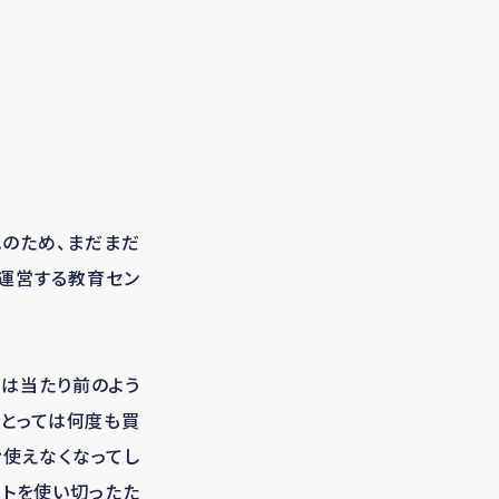
のため、まだまだ
が運営する教育セン
では当たり前のよう
にとっては何度も買
ぐ使えなくなってし
ートを使い切ったた