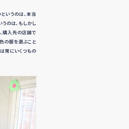
いというのは、本当
いうのは、もしかし
、購入先の店舗で
や色の服を選ぶこと
には常にいくつもの