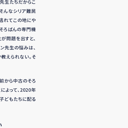
る先生たちだからこ
。そんなシリア難民
を逃れてこの地にや
、そろばんの専門機
生が問題を出すと、
ーン先生の悩みは、
か教えられない。そ
上前から中古のそろ
よって、2020年
、子どもたちに配る
い