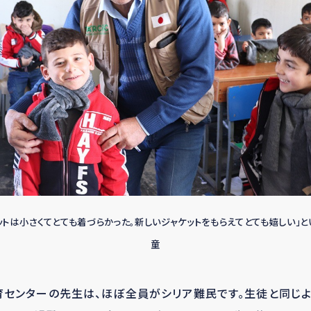
ットは小さくてとても着づらかった。新しいジャケットをもらえてとても嬉しい」
童
育センターの先生は、ほぼ全員がシリア難民です。生徒と同じ