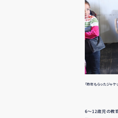
「昨年もらったジャケ
6～12歳児の教