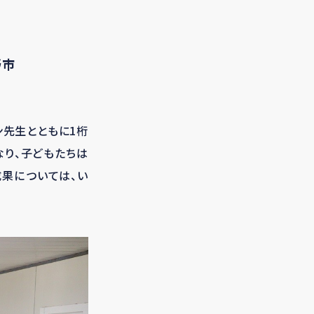
野市
ン先生とともに1桁
なり、子どもたちは
成果については、い