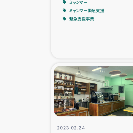
ミャンマー
ミャンマー緊急支援
緊急
緊急支援事業
民
トルコ・シリ
コーヒ
ベイルート大
アグロフォレス
2023.02.24