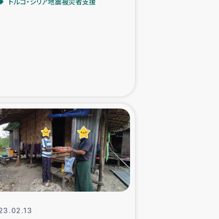
トルコ・シリア地震被災者支援
た子どもの栄養改善事業
べる
模紅茶農家支援
でのコーヒー畑改善事業
計向上支援
23.02.13