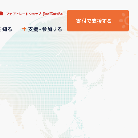
フェアトレードショップ
寄付
で支援
する
を知る
支援・参加する