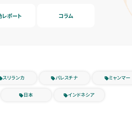
動レポート
コラム
スリランカ
パレスチナ
ミャンマー
日本
インドネシア