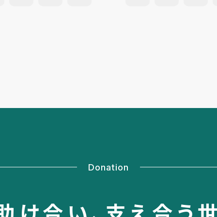
Donation
助け合い、
支え合う