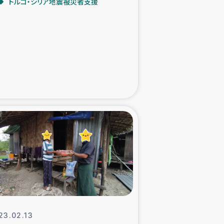
トルコ・シリア地震被災者支援
た子どもの栄養改善事業
べる
模紅茶農家支援
でのコーヒー畑改善事業
計向上支援
23.02.13