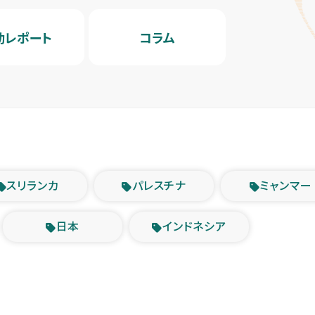
動レポート
コラム
スリランカ
パレスチナ
ミャンマー
日本
インドネシア