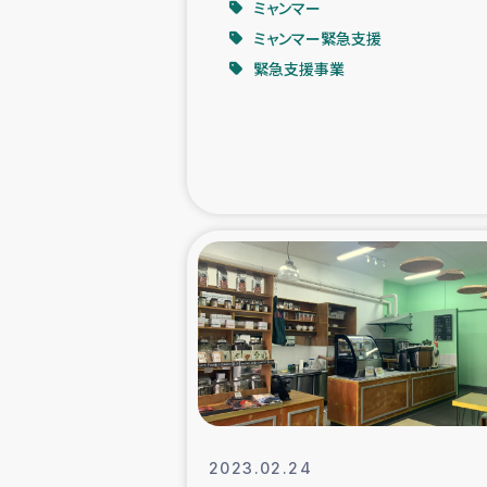
ミャンマー
ミャンマー緊急支援
緊急
緊急支援事業
民
トルコ・シリ
コーヒ
ベイルート大
アグロフォレス
2023.02.24