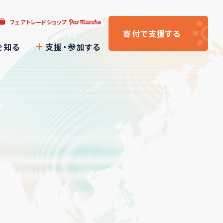
フェアトレードショップ
寄付
で支援
する
を知る
支援・参加する