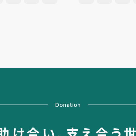
Donation
助け合い、
支え合う