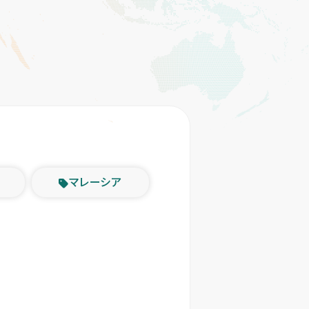
マレーシア