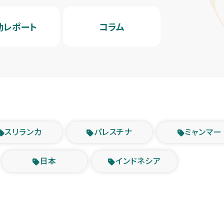
動レポート
コラム
スリランカ
パレスチナ
ミャンマー
日本
インドネシア