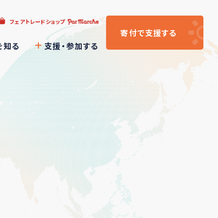
フェアトレードショップ
寄付
で支援
する
を知る
支援・参加する