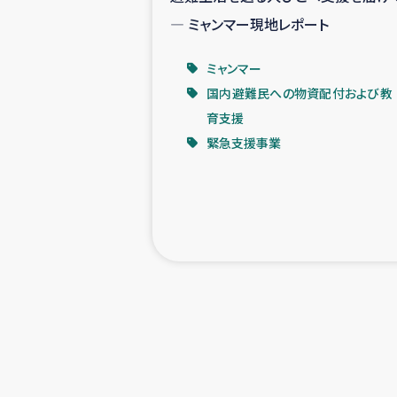
― ミャンマー現地レポート
ミャンマー
国内避難民への物資配付および教
育支援
緊急支援事業