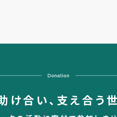
Donation
助け合い、
支え合う