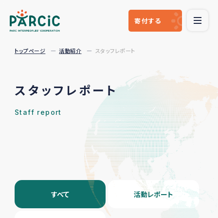
寄付
する
トップページ
活動紹介
スタッフレポート
スタッフレポート
Staff report
すべて
活動レポート