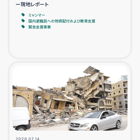
ー現地レポート
ミャンマー
国内避難民への物資配付および教育支援
緊急支援事業
2026.07.14