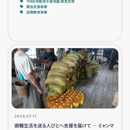
令和6年能登半島地震 緊急支援
緊急支援事業
民際教育事業
2026.07.17
避難生活を送る人びとへ支援を届けて ― ミャンマ