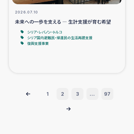
2026.07.10
未来への一歩を支える ― 生計支援が育む希望
シリア・レバノン・トルコ
シリア国内避難民・帰還民の生活再建支援
復興支援事業
1
2
3
...
97