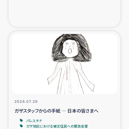
ガザ地区での公園の緑化を通じた支援事業
ガザ地区における被災住民への緊急支援
ガザ地区酪農を通した女性グループの生計支援
ふりかけ普及と食生活改善による栄養改善事業
フェアトレード事業
緊急支援事業
女性の生計向上を通じた子どもの栄養改善事業
2026.07.29
ガザスタッフからの手紙 ― 日本の皆さまへ
民際教育
パレスチナ
食べる
ガザ地区における被災住民への緊急支援