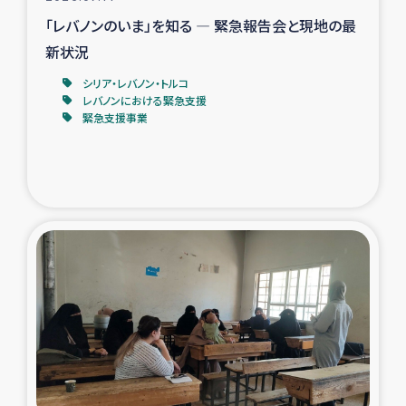
「レバノンのいま」を知る ― 緊急報告会と現地の最
新状況
シリア・レバノン・トルコ
レバノンにおける緊急支援
緊急支援事業