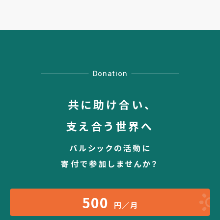
Donation
共に助け合い、
支え合う世界へ
パルシックの活動に
寄付で参加しませんか？
500
円／月