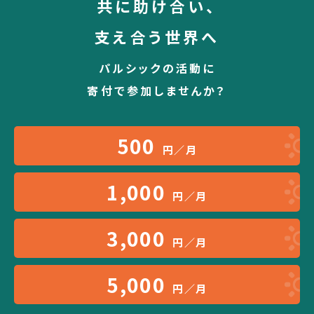
共に助け合い、
支え合う世界へ
パルシックの活動に
寄付で参加しませんか？
500
円／月
1,000
円／月
3,000
円／月
5,000
円／月