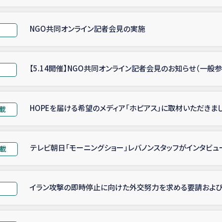
NGO共同オンライン記者会見の実施
せ
【5.14開催】NGO共同オンライン記者会見のお知らせ（一般
HOPEを届ける希望のメディア「ホピアス」に取材いただきま
載
テレビ朝日「モーニングショー」レバノンスタッフがインタビュ
掲載
イラン攻撃の即時停止に向けた外交努力を求める要請およ
せ