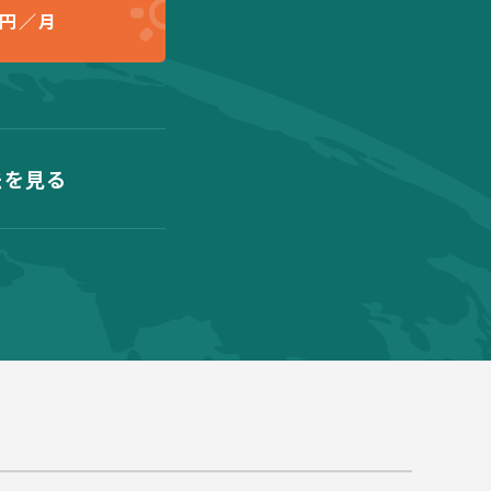
円／月
法を見る