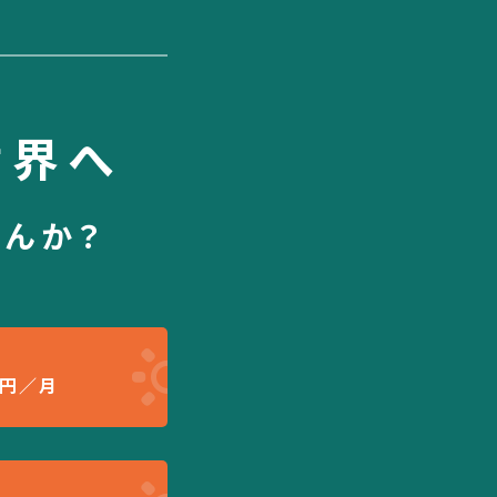
世界へ
せんか？
円／月