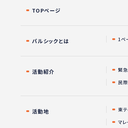
TOPページ
1ペ
パルシックとは
緊
活動紹介
民
東テ
活動地
マレ