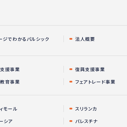
ージでわかるパルシック
法人概要
急支援事業
復興支援事業
際教育事業
フェアトレード事業
ィモール
スリランカ
ーシア
パレスチナ