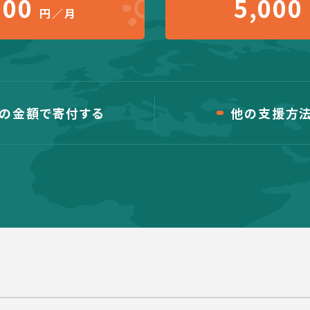
000
5,000
円／月
の金額で寄付する
他の支援方