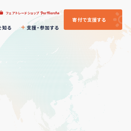
フェアトレードショップ
寄付
で支援
する
を知る
支援・参加する