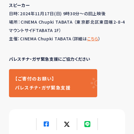
スピーカー
日時：
2024
年
11月17日(日) 9時30分〜の回上映後
場所：CINEMA Chupki TABATA （
東京都北区東田端2-8-4
マウントサイドTABATA 1F）
主催：CINEMA Chupki TABATA（詳細は
こちら
）
パレスチナ・ガザ緊急支援にご協力ください
【ご寄付のお願い】
パレスチナ・ガザ緊急支援