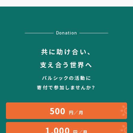
Donation
共に助け合い、
支え合う世界へ
パルシックの活動に
寄付で参加しませんか？
500
円／月
1,000
円／月