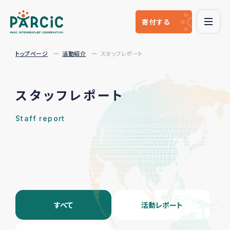
寄付
する
トップページ
活動紹介
スタッフレポート
スタッフレポート
Staff report
すべて
活動レポート