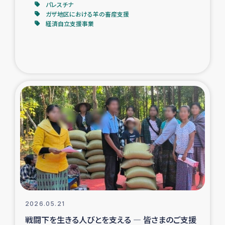
パレスチナ
ガザ地区における羊の畜産支援
経済自立支援事業
2026.05.21
戦闘下を生きる人びとを支える ― 皆さまのご支援