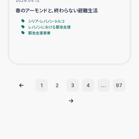
2026.05.12
春のアーモンドと、終わらない避難生活
シリア・レバノン・トルコ
レバノンにおける緊急支援
緊急支援事業
1
2
3
4
...
97