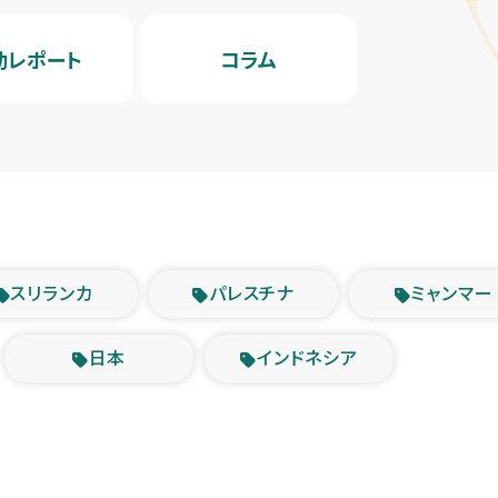
動レポート
コラム
スリランカ
パレスチナ
ミャンマー
日本
インドネシア