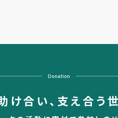
Donation
助け合い、
支え合う