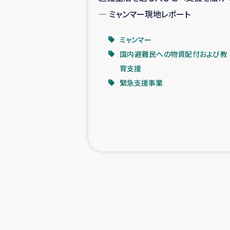
― ミャンマー現地レポート
ミャンマー
国内避難民への物資配付および教
育支援
緊急支援事業