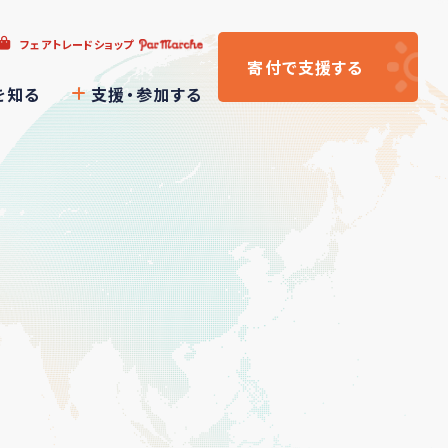
フェアトレードショップ
寄付
で支援
する
を知る
支援・参加する