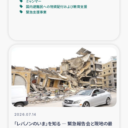
ミャンマー
国内避難民への物資配付および教育支援
緊急支援事業
2026.07.14
「レバノンのいま」を知る ― 緊急報告会と現地の最