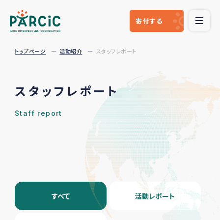
寄付
する
トップページ
活動紹介
スタッフレポート
スタッフレポート
Staff report
すべて
活動レポート