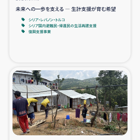
未来への一歩を支える ― 生計支援が育む希望
シリア・レバノン・トルコ
シリア国内避難民・帰還民の生活再建支援
復興支援事業