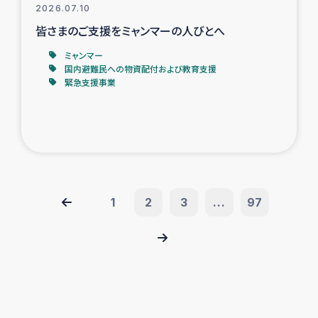
2026.07.10
皆さまのご支援をミャンマーの人びとへ
ミャンマー
国内避難民への物資配付および教育支援
緊急支援事業
1
2
3
...
97