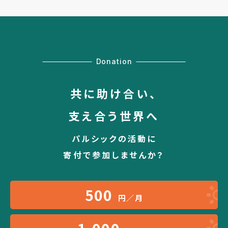
Donation
共に助け合い、
支え合う世界へ
パルシックの活動に
寄付で参加しませんか？
500
円／月