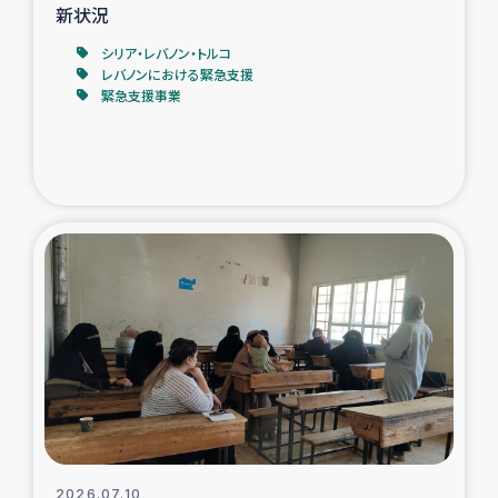
新状況
シリア・レバノン・トルコ
レバノンにおける緊急支援
緊急支援事業
2026.07.10